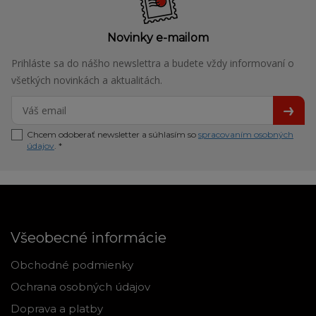
Novinky e-mailom
Prihláste sa do nášho newslettra a budete vždy informovaní o
všetkých novinkách a aktualitách.
Chcem odoberať newsletter a súhlasím so
spracovaním osobných
údajov
. *
Všeobecné informácie
Obchodné podmienky
Ochrana osobných údajov
Doprava a platby