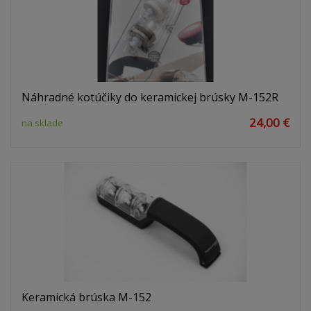
Náhradné kotúčiky do keramickej brúsky M-152R
24,00 €
na sklade
Keramická brúska M-152