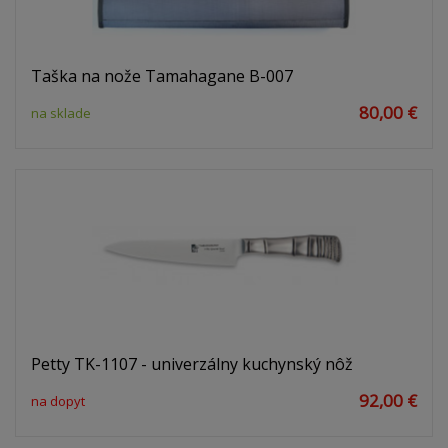
Taška na nože Tamahagane B-007
80,00 €
na sklade
Petty TK-1107 - univerzálny kuchynský nôž
92,00 €
na dopyt