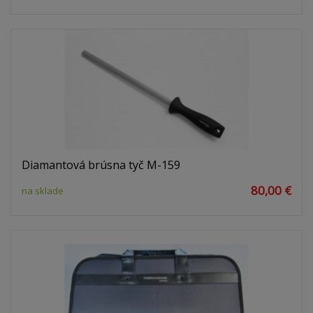
Diamantová brúsna tyč M-159
80,00 €
na sklade