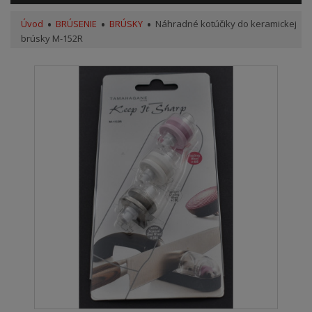
Úvod
BRÚSENIE
BRÚSKY
Náhradné kotúčiky do keramickej
brúsky M-152R