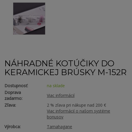
NÁHRADNÉ KOTÚČIKY DO
KERAMICKEJ BRÚSKY M-152R
Dostupnosť:
na sklade
Doprava
Viac informácií
zadarmo:
Zľava:
2 % zľava pri nákupe nad 200 €
Viac informácií o našom systéme
bonusov
Výrobca:
Tamahagane