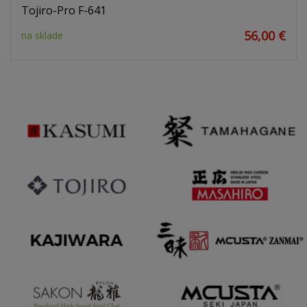
Tojiro-Pro F-641
56,00 €
na sklade