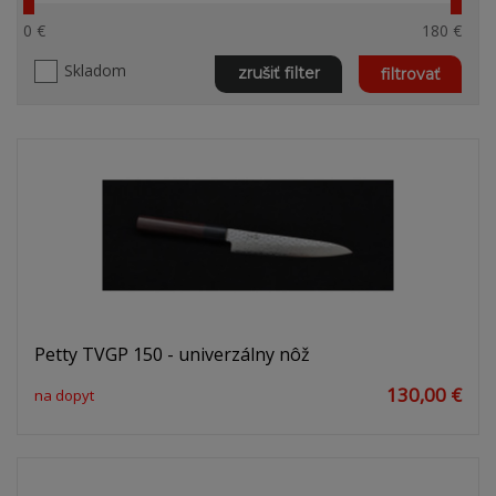
0 €
180 €
Skladom
zrušiť filter
filtrovať
Petty TVGP 150 - univerzálny nôž
130,00 €
na dopyt