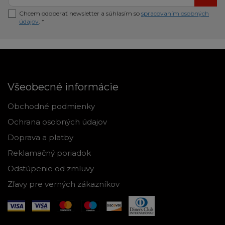
Chcem odoberať newsletter a súhlasím so
spracovaním osobných
údajov
. *
Všeobecné informácie
Obchodné podmienky
Ochrana osobných údajov
Doprava a platby
Reklamačný poriadok
Odstúpenie od zmluvy
Zľavy pre verných zákazníkov