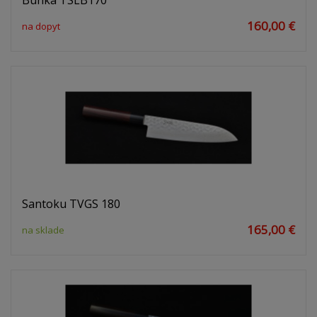
Bunka TSLB170
160,00 €
na dopyt
Santoku TVGS 180
165,00 €
na sklade