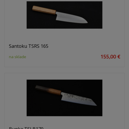
Santoku TSRS 165
155,00 €
na sklade