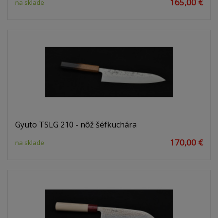
165,00 €
na sklade
Gyuto TSLG 210 - nôž šéfkuchára
170,00 €
na sklade