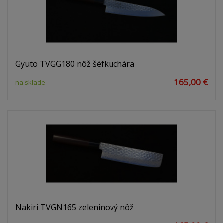
Gyuto TVGG180 nôž šéfkuchára
165,00 €
na sklade
Nakiri TVGN165 zeleninový nôž