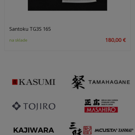
Santoku TG3S 165
180,00 €
na sklade