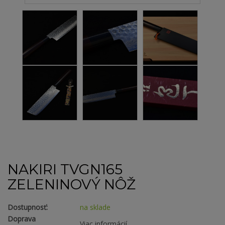
NAKIRI TVGN165
ZELENINOVÝ NÔŽ
Dostupnosť:
na sklade
Doprava
Viac informácií