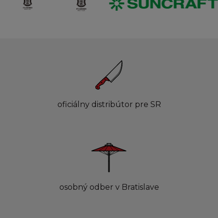
oficiálny distribútor pre SR
osobný odber v Bratislave