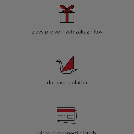
zľavy pre verných zákazníkov
doprava a platba
viaceré možnosti platieb