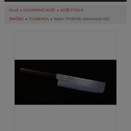
Úvod
KUCHYNSKÉ NOŽE
NOŽE PODĽA
ZNAČIEK
TSUNEHISA
Nakiri TVGN165 zeleninový nôž