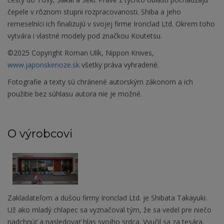
čepele v rôznom stupni rozpracovanosti. Shiba a jeho
remeselníci ich finalizujú v svojej firme Ironclad Ltd. Okrem toho
vytvára i vlastné modely pod značkou Koutetsu.
©2025 Copyright Roman Ulík, Nippon Knives,
www.japonskenoze.sk
všetky práva vyhradené.
Fotografie a texty sú chránené autorským zákonom a ich
použitie bez súhlasu autora nie je možné.
O výrobcovi
Zakladateľom a dušou firmy Ironclad Ltd. je Shibata Takayuki.
Už ako mladý chlapec sa vyznačoval tým, že sa vedel pre niečo
nadchnúť a nasledovať hlas svojho srdca. Vyučil sa za tesára.