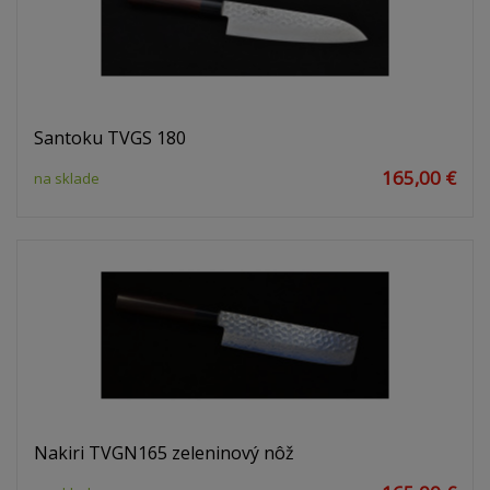
Santoku TVGS 180
165,00 €
na sklade
Nakiri TVGN165 zeleninový nôž