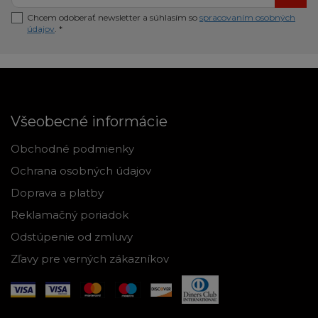
Chcem odoberať newsletter a súhlasím so
spracovaním osobných
údajov
. *
Všeobecné informácie
Obchodné podmienky
Ochrana osobných údajov
Doprava a platby
Reklamačný poriadok
Odstúpenie od zmluvy
Zľavy pre verných zákazníkov