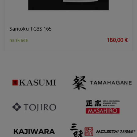
Santoku TG3S 165
180,00 €
na sklade