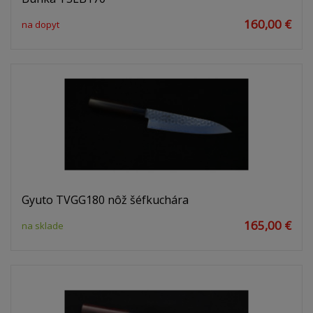
160,00 €
na dopyt
Gyuto TVGG180 nôž šéfkuchára
165,00 €
na sklade