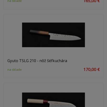
165,00 €
na sklade
Gyuto TSLG 210 - nôž šéfkuchára
170,00 €
na sklade