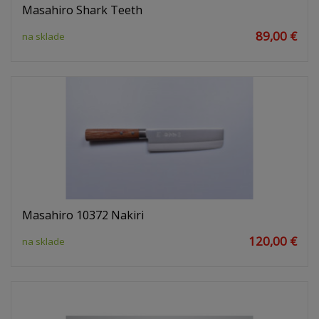
Masahiro Shark Teeth
89,00 €
na sklade
Masahiro 10372 Nakiri
120,00 €
na sklade