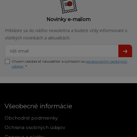
Novinky e-mailom
Prihláste sa do nášho newslettra a budete vždy informovaní o
všetkých novinkách a aktualitách.
Chcem odoberať newsletter a súhlasím so
spracovaním osobných
údajov
. *
Všeobecné informácie
Obchodné podmienky
Ochrana osobných údajov
Doprava a platby