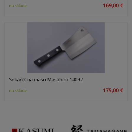
169,00 €
na sklade
Sekáčik na mäso Masahiro 14092
175,00 €
na sklade