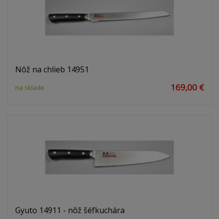
Nôž na chlieb 14951
169,00 €
na sklade
Gyuto 14911 - nôž šéfkuchára