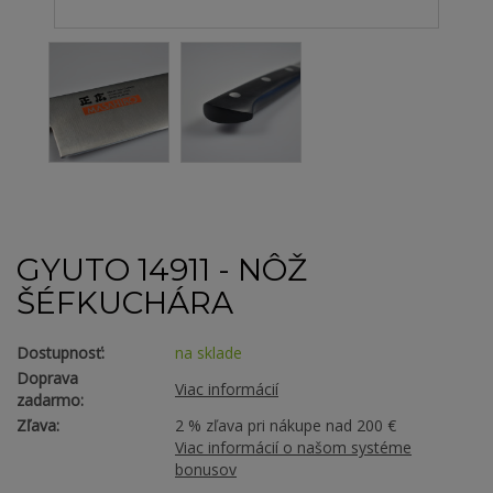
GYUTO 14911 - NÔŽ
ŠÉFKUCHÁRA
Dostupnosť:
na sklade
Doprava
Viac informácií
zadarmo:
Zľava:
2 % zľava pri nákupe nad 200 €
Viac informácií o našom systéme
bonusov