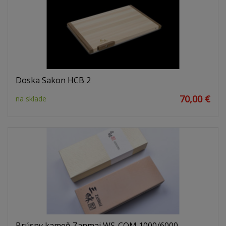
Doska Sakon HCB 2
70,00 €
na sklade
Brúsny kameň Zanmai WS-COM 1000/6000