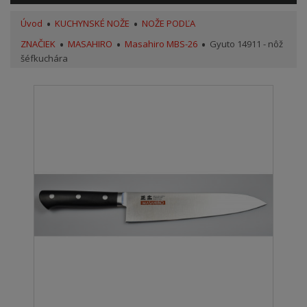
Úvod
KUCHYNSKÉ NOŽE
NOŽE PODĽA
ZNAČIEK
MASAHIRO
Masahiro MBS-26
Gyuto 14911 - nôž
šéfkuchára