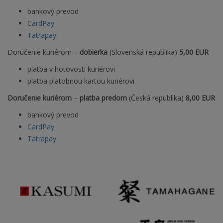
bankový prevod
CardPay
Tatrapay
Doručenie kuriérom
–
dobierka
(Slovenská republika)
5,00 EUR
platba v hotovosti kuriérovi
platba platobnou kartou kuriérovi
Doručenie kuriérom
–
platba predom
(Česká republika)
8
,00 EUR
bankový prevod
CardPay
Tatrapay