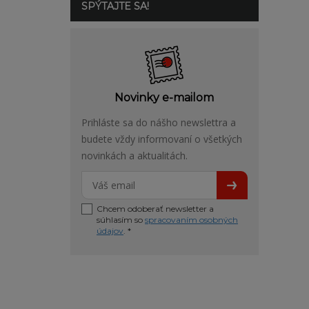
SPÝTAJTE SA!
Novinky e-mailom
Prihláste sa do nášho newslettra a
budete vždy informovaní o všetkých
novinkách a aktualitách.
Chcem odoberať newsletter a
súhlasím so
spracovaním osobných
údajov
. *