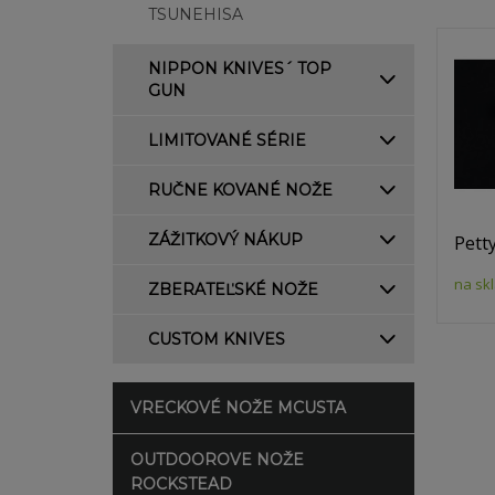
TSUNEHISA
NIPPON KNIVES´ TOP
GUN
LIMITOVANÉ SÉRIE
RUČNE KOVANÉ NOŽE
ZÁŽITKOVÝ NÁKUP
Pett
na sk
ZBERATEĽSKÉ NOŽE
CUSTOM KNIVES
VRECKOVÉ NOŽE MCUSTA
OUTDOOROVE NOŽE
ROCKSTEAD