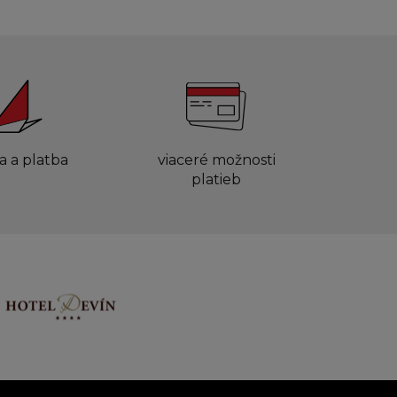
a a platba
viaceré možnosti
platieb