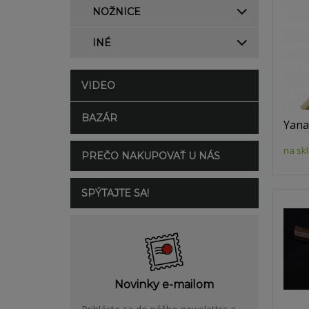
NOŽNICE
INÉ
VIDEO
BAZÁR
Yana
na sk
PREČO NAKUPOVAŤ U NÁS
SPÝTAJTE SA!
Novinky e-mailom