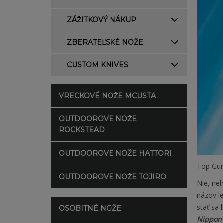
ZÁŽITKOVÝ NÁKUP
ZBERATEĽSKÉ NOŽE
CUSTOM KNIVES
VRECKOVÉ NOŽE MCUSTA
OUTDOOROVE NOŽE
ROCKSTEAD
OUTDOOROVE NOŽE HATTORI
Top Gu
OUTDOOROVE NOŽE TOJIRO
Nie, ne
názov le
stať sa
OSOBITNÉ NOŽE
Nippon 