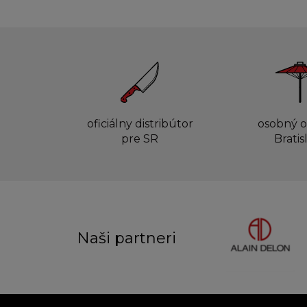
oficiálny distribútor
osobný o
pre SR
Bratis
Naši partneri