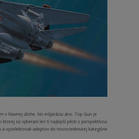
v hlavnej úlohe. No inšpiráciu áno. Top Gun je
rej sú vyberaní len tí najlepší piloti s perspektívou
 a vyselektovali adeptov do novovzniknutej kategórie