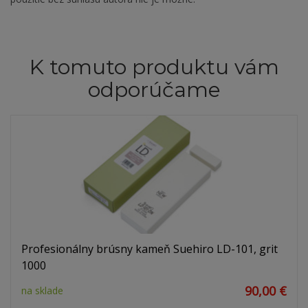
K tomuto produktu vám
odporúčame
Profesionálny brúsny kameň Suehiro LD-101, grit
1000
90,00 €
na sklade