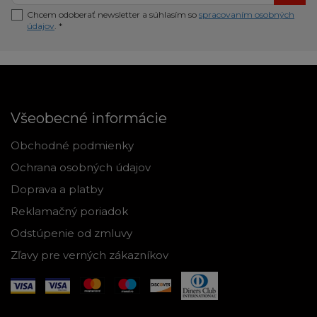
Chcem odoberať newsletter a súhlasím so
spracovaním osobných
údajov
. *
Všeobecné informácie
Obchodné podmienky
Ochrana osobných údajov
Doprava a platby
Reklamačný poriadok
Odstúpenie od zmluvy
Zľavy pre verných zákazníkov