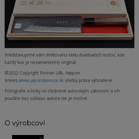
Predstavujeme vám limitovanú sériu dvadsiatich nožov, kde
každý kus je nezameniteľný originál.
©2022 Copyright Roman Ulík, Nippon
Knives,
www.japonskenoze.sk
všetky práva vyhradené.
Fotografie a texty sú chránené autorským zákonom a ich
použitie bez súhlasu autora nie je možné.
O výrobcovi