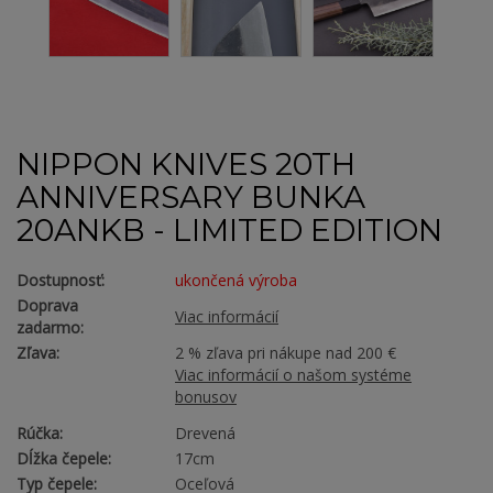
NIPPON KNIVES 20TH
ANNIVERSARY BUNKA
20ANKB - LIMITED EDITION
Dostupnosť:
ukončená výroba
Doprava
Viac informácií
zadarmo:
Zľava:
2 % zľava pri nákupe nad 200 €
Viac informácií o našom systéme
bonusov
Rúčka:
Drevená
Dĺžka čepele:
17cm
Typ čepele:
Oceľová