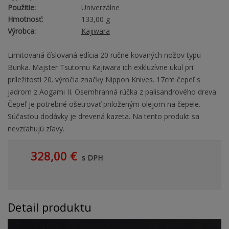
Použitie:
Univerzálne
Hmotnosť:
133,00 g
Výrobca:
Kajiwara
Limitovaná číslovaná edícia 20 ručne kovaných nožov typu
Bunka. Majster Tsutomu Kajiwara ich exkluzívne ukul pri
príležitosti 20. výročia značky Nippon Knives. 17cm čepeľ s
jadrom z Aogami II. Osemhranná rúčka z palisandrového dreva.
Čepeľ je potrebné ošetrovať priloženým olejom na čepele.
Súčasťou dodávky je drevená kazeta. Na tento produkt sa
nevzťahujú zľavy.
328,00 €
s DPH
Detail produktu