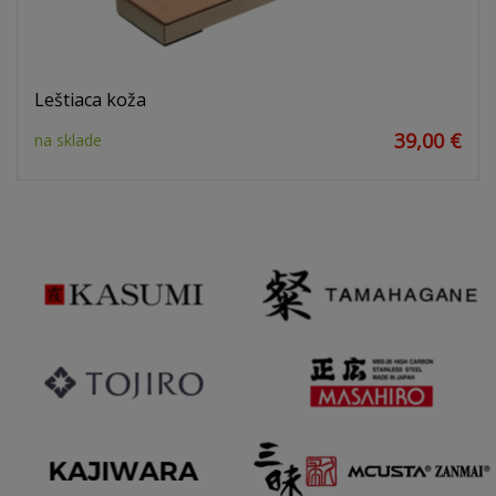
Leštiaca koža
39,00 €
na sklade