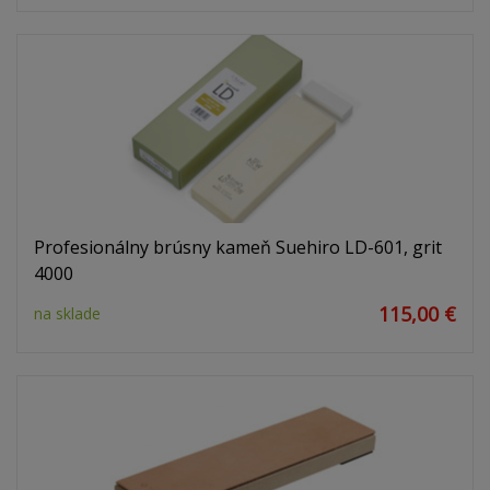
Profesionálny brúsny kameň Suehiro LD-601, grit
4000
115,00 €
na sklade