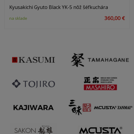
Kyusakichi Gyuto Black YK-5 nôž šéfkuchára
360,00 €
na sklade