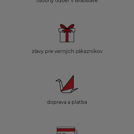
osobný odber v Bratislave
zľavy pre verných zákazníkov
doprava a platba