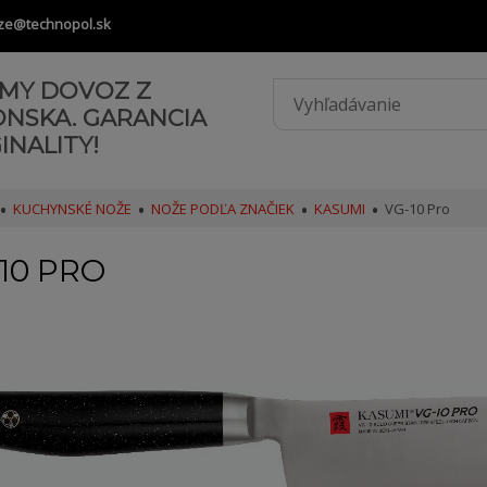
ze@technopol.sk
AMY DOVOZ Z
ONSKA. GARANCIA
INALITY!
KUCHYNSKÉ NOŽE
NOŽE PODĽA ZNAČIEK
KASUMI
VG-10 Pro
10 PRO