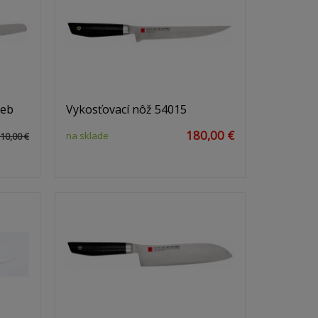
ieb
Vykosťovací nôž 54015
180,00 €
na sklade
10,00 €