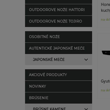
Hone
kuch
OUTDOOROVE NOŽE HATTORI
na sk
OUTDOOROVE NOŽE TOJIRO
OSOBITNÉ NOŽE
AUTENTICKÉ JAPONSKÉ MEČE
JAPONSKÉ MEČE
AKCIOVÉ PRODUKTY
Gyut
NOVINKY
na sk
BRÚSENIE
BRÚSNE KAMENE