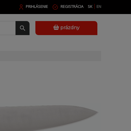
PRIHLÁSENIE
REGISTRÁCIA
SK
EN
prázdny