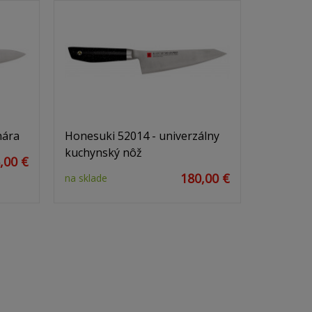
hára
Honesuki 52014 - univerzálny
kuchynský nôž
,00 €
180,00 €
na sklade