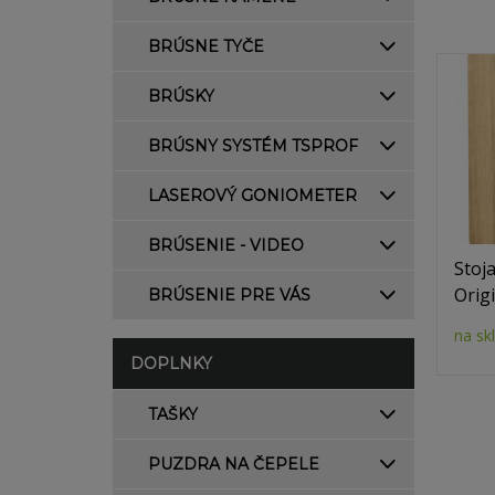
BRÚSNE TYČE
BRÚSKY
BRÚSNY SYSTÉM TSPROF
LASEROVÝ GONIOMETER
BRÚSENIE - VIDEO
Stoj
Origi
BRÚSENIE PRE VÁS
na sk
DOPLNKY
TAŠKY
PUZDRA NA ČEPELE