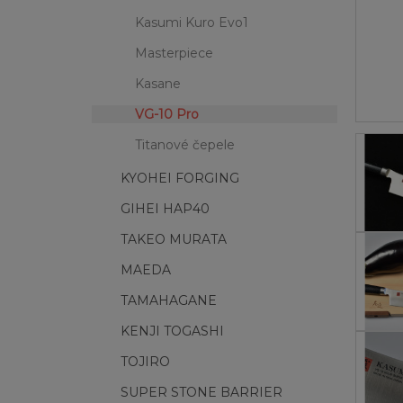
Kasumi Kuro Evo1
Masterpiece
Kasane
VG-10 Pro
Titanové čepele
KYOHEI FORGING
GIHEI HAP40
TAKEO MURATA
MAEDA
TAMAHAGANE
KENJI TOGASHI
TOJIRO
SUPER STONE BARRIER