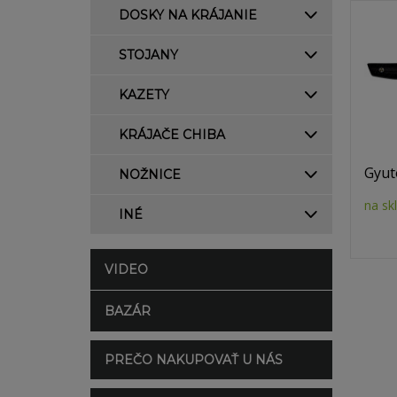
DOSKY NA KRÁJANIE
STOJANY
KAZETY
KRÁJAČE CHIBA
Gyut
NOŽNICE
na sk
INÉ
VIDEO
BAZÁR
PREČO NAKUPOVAŤ U NÁS