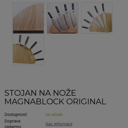
STOJAN NA NOŽE
MAGNABLOCK ORIGINAL
Dostupnosť:
na sklade
Doprava
Viac informácií
zadarmo: