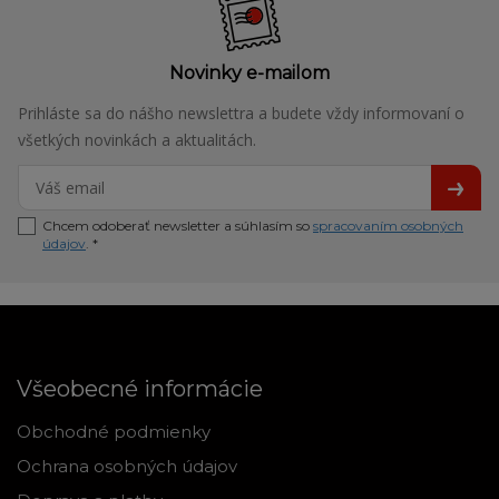
Novinky e-mailom
Prihláste sa do nášho newslettra a budete vždy informovaní o
všetkých novinkách a aktualitách.
Chcem odoberať newsletter a súhlasím so
spracovaním osobných
údajov
. *
Všeobecné informácie
Obchodné podmienky
Ochrana osobných údajov