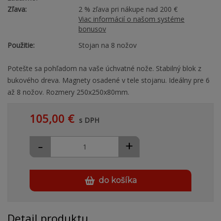
Zľava:
2 % zľava pri nákupe nad 200 €
Viac informácií o našom systéme
bonusov
Použitie:
Stojan na 8 nožov
Potešte sa pohľadom na vaše úchvatné nože. Stabilný blok z
bukového dreva. Magnety osadené v tele stojanu. Ideálny pre 6
až 8 nožov. Rozmery 250x250x80mm.
105,00 €
s DPH
-
+
do košíka
Detail produktu