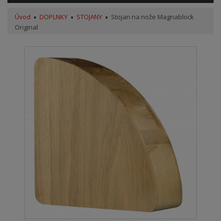
Úvod
DOPLNKY
STOJANY
Stojan na nože Magnablock
Original