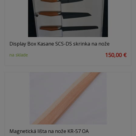
Display Box Kasane SCS-DS skrinka na nože
150,00 €
na sklade
Magnetická lišta na nože KR-57 OA