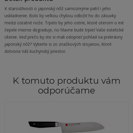
K starostlivosti o japonský nôž samozrejme patrí i jeho
uskladnenie. Bolo by veľkou chybou odložiť ho do zásuvky
medzi ostatné nože. Trpelo by jeho ostrie, ktoré oterom o iné
čepele mierne degraduje, no hlavne bude trpieť Vaše estetické
cítenie. Veď prečo by ste si mali odoprieť pohľad na prekrásny
japonský nôž? Vyberte si zo značkových stojanov, ktoré
dotvoria Váš kuchynský priestor.
K tomuto produktu vám
odporúčame