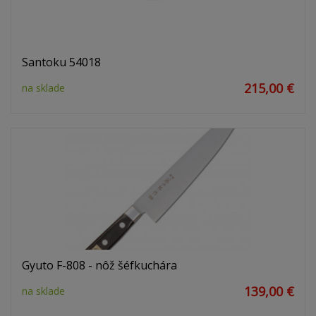
Santoku 54018
215,00 €
na sklade
Gyuto F-808 - nôž šéfkuchára
139,00 €
na sklade