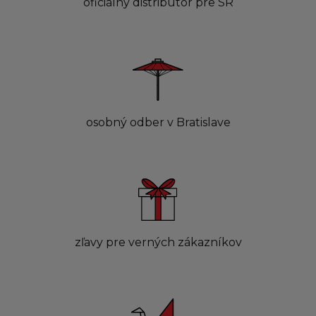
oficiálny distribútor pre SR
osobný odber v Bratislave
zľavy pre verných zákazníkov