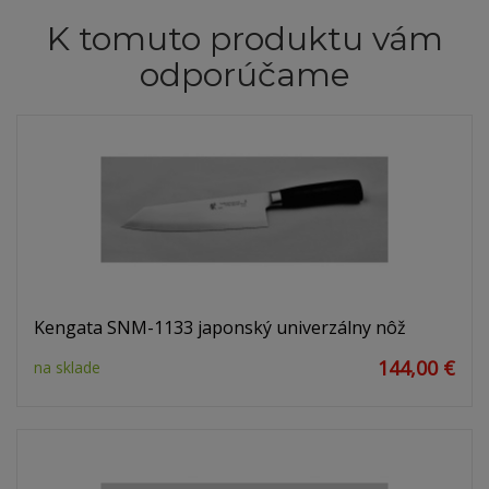
K tomuto produktu vám
odporúčame
Kengata SNM-1133 japonský univerzálny nôž
144,00 €
na sklade