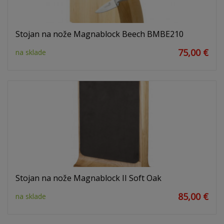
Stojan na nože Magnablock Beech BMBE210
75,00 €
na sklade
Stojan na nože Magnablock II Soft Oak
85,00 €
na sklade