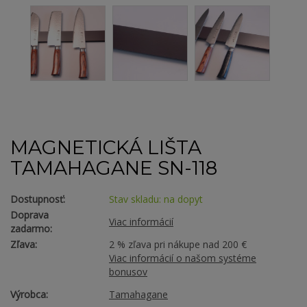
MAGNETICKÁ LIŠTA
TAMAHAGANE SN-118
Dostupnosť:
Stav skladu: na dopyt
Doprava
Viac informácií
zadarmo:
Zľava:
2 % zľava pri nákupe nad 200 €
Viac informácií o našom systéme
bonusov
Výrobca:
Tamahagane