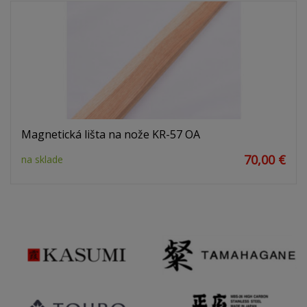
Magnetická lišta na nože KR-57 OA
70,00 €
na sklade