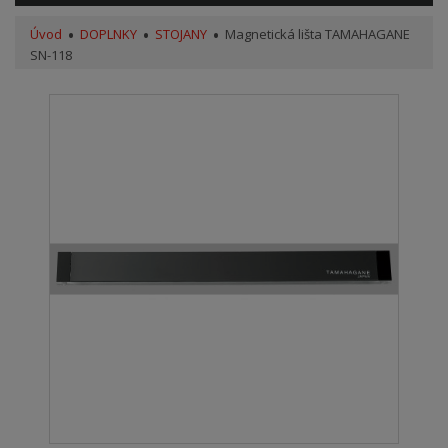
Úvod
DOPLNKY
STOJANY
Magnetická lišta TAMAHAGANE
SN-118