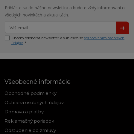
Prihláste sa do nášho newslettra a budete vždy informovaní o
všetkých novinkách a aktualitách.
Chcem odoberať newsletter a súhlasím so
spracovaním osobných
údajov
. *
Všeobecné informácie
Obchodné podmienky
Ochrana osobných údajov
Doprava a platby
Reklamačný poriadok
Odstúpenie od zmluvy