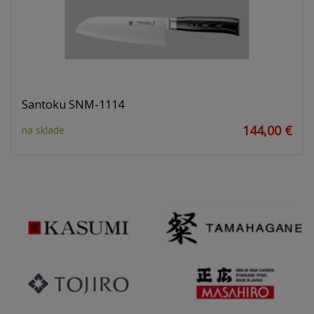
Santoku SNM-1114
144,00 €
na sklade