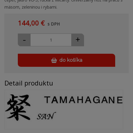
mäsom, zeleninou i rybami.
144,00 €
s DPH
-
+
do košíka
Detail produktu