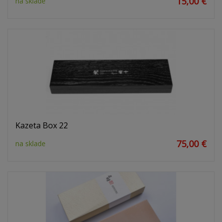
15,00 €
na sklade
Kazeta Box 22
75,00 €
na sklade