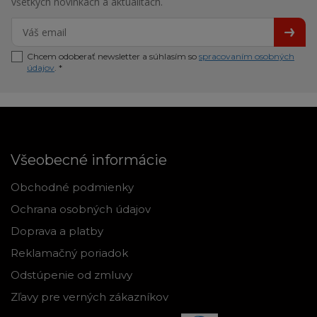
všetkých novinkách a aktualitách.
Chcem odoberať newsletter a súhlasím so
spracovaním osobných
údajov
. *
Všeobecné informácie
Obchodné podmienky
Ochrana osobných údajov
Doprava a platby
Reklamačný poriadok
Odstúpenie od zmluvy
Zľavy pre verných zákazníkov