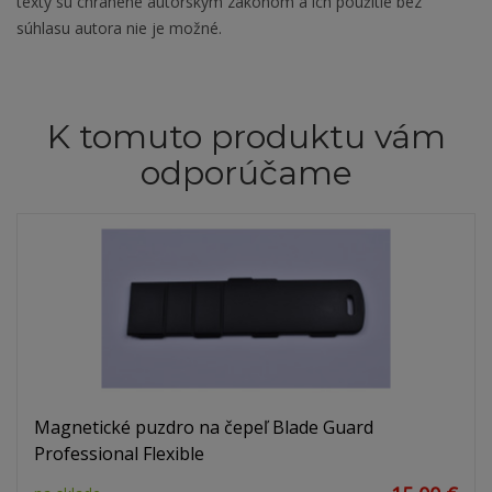
texty sú chránené autorským zákonom a ich použitie bez
súhlasu autora nie je možné.
K tomuto produktu vám
odporúčame
Magnetické puzdro na čepeľ Blade Guard
Professional Flexible