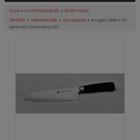
Úvod
KUCHYNSKÉ NOŽE
NOŽE PODĽA
ZNAČIEK
TAMAHAGANE
San Micarta
Kengata SNM-1133
japonský univerzálny nôž