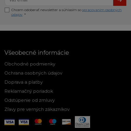
Chcem odoberať newsletter a súhlasím so
spracovaním osobných
údajov
. *
Všeobecné informácie
Obchodné podmienky
Ochrana osobných údajov
Doprava a platby
Reklamačný poriadok
Odstúpenie od zmluvy
Zľavy pre verných zákazníkov