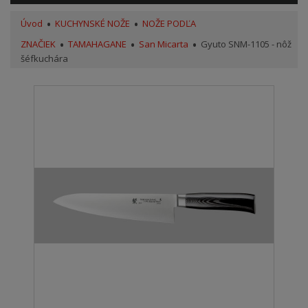
Úvod
KUCHYNSKÉ NOŽE
NOŽE PODĽA
ZNAČIEK
TAMAHAGANE
San Micarta
Gyuto SNM-1105 - nôž
šéfkuchára