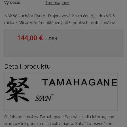
Výrobca:
Tamahagane
Nôž šéfkuchára Gyuto. Trojvrstvová 21cm čepeľ, jadro VG-5,
rúčka z Micarty. Veľmi obľúbený nôž mnohých profesionálov.
144,00 €
s DPH
Detail produktu
Obľúbenosť nožov Tamahagane San nás viedla k tomu, aby
sme rozšírili ponuku o ich subvariantu. Zatiaľ čo osvedčené