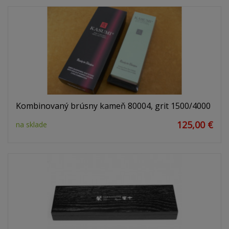
Kombinovaný brúsny kameň 80004, grit 1500/4000
125,00 €
na sklade