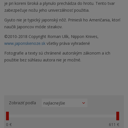
je pri koreni široká a plynulo prechádza do hrotu. Tento tvar
zabezpečuje nožu jeho univerzálnosť použitia.
Gyuto nie je typický japonský nôž. Priniesli ho Američania, ktorí
naučili Japoncov móde steakov.
©2010-2018 Copyright Roman Ulík, Nippon Knives,
www.japonskenoze.sk
všetky práva vyhradené
Fotografie a texty sú chránené autorským zákonom a ich
použitie bez súhlasu autora nie je možné.
Zobraziť podľa
0 €
611 €