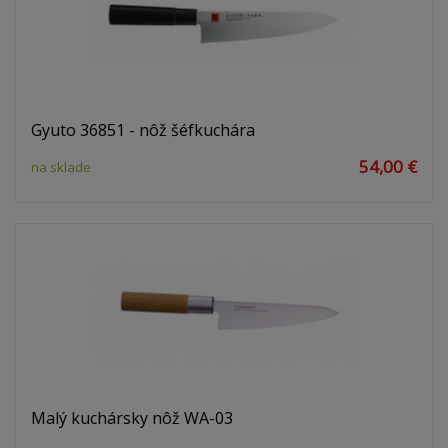
Gyuto 36851 - nôž šéfkuchára
54,00 €
na sklade
Malý kuchársky nôž WA-03