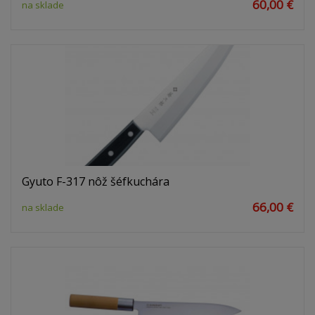
60,00 €
na sklade
Gyuto F-317 nôž šéfkuchára
66,00 €
na sklade