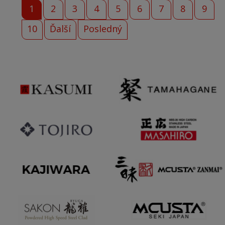
1
2
3
4
5
6
7
8
9
10
Ďalší
Posledný