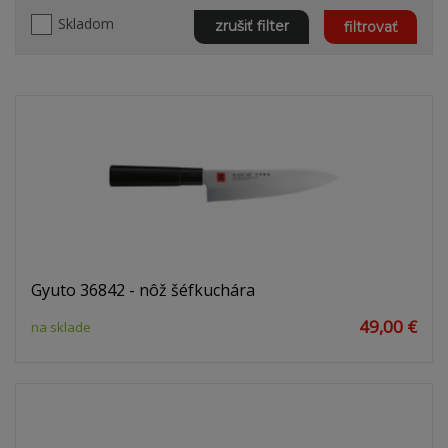
Skladom
zrušiť filter
filtrovať
Gyuto 36842 - nôž šéfkuchára
49,00 €
na sklade