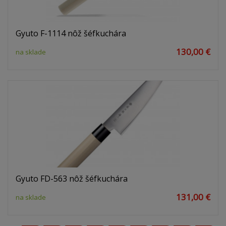
Gyuto F-1114 nôž šéfkuchára
130,00 €
na sklade
Gyuto FD-563 nôž šéfkuchára
131,00 €
na sklade