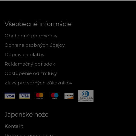
Všeobecné informácie
Obchodné podmienky
Ochrana osobných údajov
Doprava a platby
Reklamačný poriadok
Odstúpenie od zmluvy
Zľavy pre verných zákazníkov
Japonské nože
Kontakt
Prečo nakupovať u nás