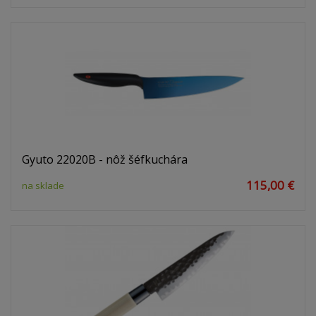
Gyuto 22020B - nôž šéfkuchára
115,00 €
na sklade