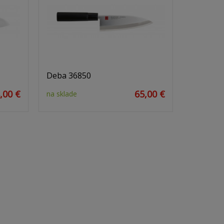
Deba 36850
,00 €
65,00 €
na sklade