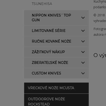
Kuchyns
TSUNEHISA
podarilo
© 2018 
NIPPON KNIVES´ TOP
GUN
vyhrade
Fotogra
LIMITOVANÉ SÉRIE
autora 
RUČNE KOVANÉ NOŽE
ZÁŽITKOVÝ NÁKUP
O vý
ZBERATEĽSKÉ NOŽE
CUSTOM KNIVES
VRECKOVÉ NOŽE MCUSTA
OUTDOOROVE NOŽE
ROCKSTEAD