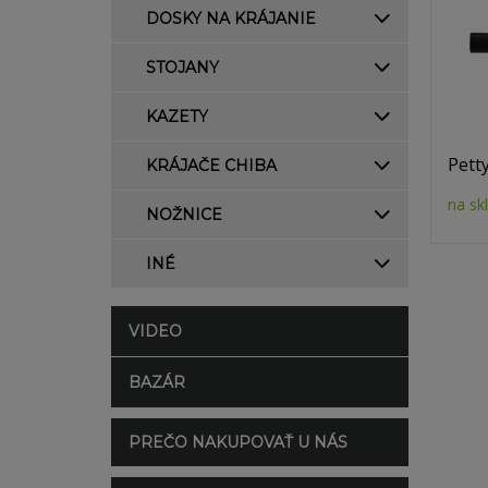
DOSKY NA KRÁJANIE
STOJANY
KAZETY
Pett
KRÁJAČE CHIBA
na sk
NOŽNICE
INÉ
VIDEO
BAZÁR
PREČO NAKUPOVAŤ U NÁS