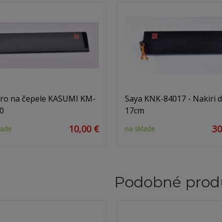
ro na čepele KASUMI KM-
Saya KNK-84017 - Nakiri 
0
17cm
10,00 €
30
lade
na sklade
Podobné prod