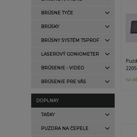
BRÚSNE TYČE
BRÚSKY
BRÚSNY SYSTÉM TSPROF
LASEROVÝ GONIOMETER
Puzd
2205
BRÚSENIE - VIDEO
na sk
BRÚSENIE PRE VÁS
DOPLNKY
TAŠKY
PUZDRA NA ČEPELE