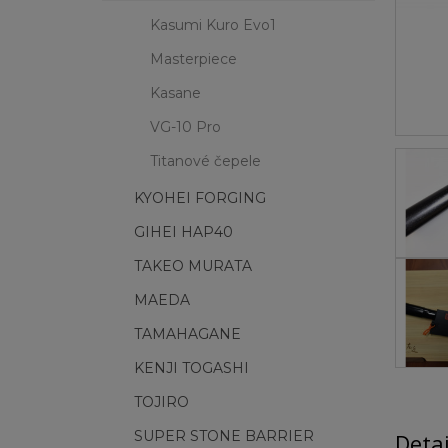
Kasumi Kuro Evo1
Masterpiece
Kasane
VG-10 Pro
Titanové čepele
KYOHEI FORGING
GIHEI HAP40
TAKEO MURATA
MAEDA
TAMAHAGANE
KENJI TOGASHI
TOJIRO
SUPER STONE BARRIER
Deta