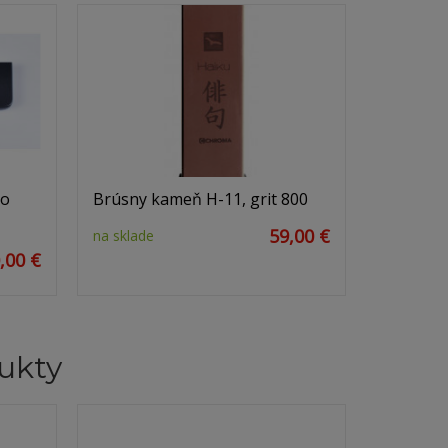
do
Brúsny kameň H-11, grit 800
59,00 €
na sklade
,00 €
ukty