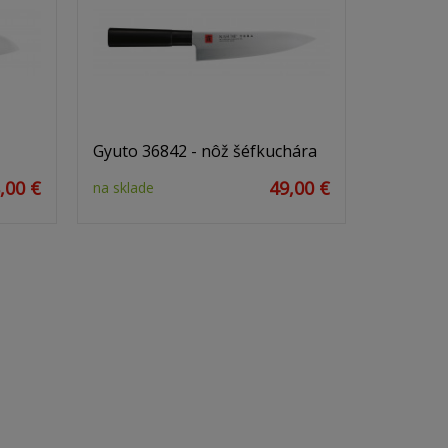
Gyuto 36842 - nôž šéfkuchára
,00 €
49,00 €
na sklade