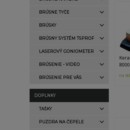
BRÚSNE TYČE
BRÚSKY
BRÚSNY SYSTÉM TSPROF
LASEROVÝ GONIOMETER
Kera
8000
BRÚSENIE - VIDEO
na sk
BRÚSENIE PRE VÁS
DOPLNKY
TAŠKY
PUZDRA NA ČEPELE