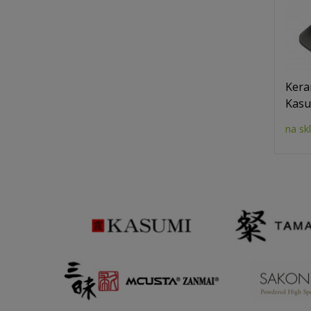
Kera
Kasu
na sk