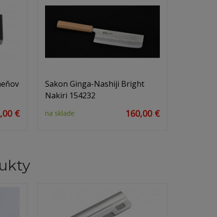
meňov
Sakon Ginga-Nashiji Bright
Nakiri 154232
,00 €
160,00 €
na sklade
ukty