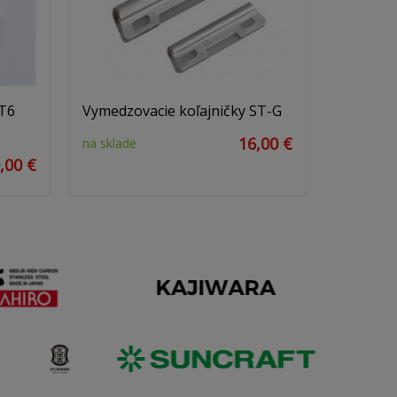
T6
Vymedzovacie koľajničky ST-G
16,00 €
na sklade
,00 €