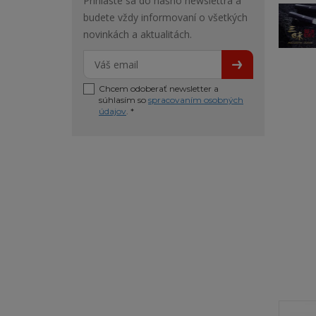
Prihláste sa do nášho newslettra a
budete vždy informovaní o všetkých
novinkách a aktualitách.
Chcem odoberať newsletter a
súhlasím so
spracovaním osobných
údajov
. *