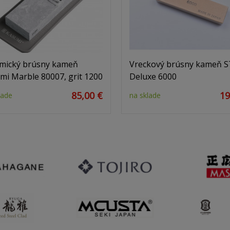
mický brúsny kameň
Vreckový brúsny kameň S
mi Marble 80007, grit 1200
Deluxe 6000
85,00 €
19
lade
na sklade