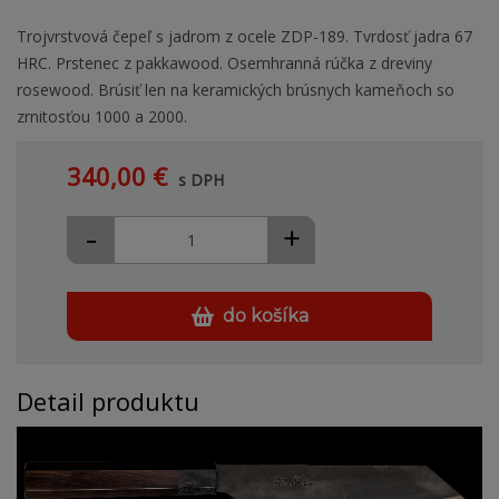
Trojvrstvová čepeľ s jadrom z ocele ZDP-189. Tvrdosť jadra 67
HRC. Prstenec z pakkawood. Osemhranná rúčka z dreviny
rosewood. Brúsiť len na keramických brúsnych kameňoch so
zrnitosťou 1000 a 2000.
340,00 €
s DPH
-
+
do košíka
Detail produktu