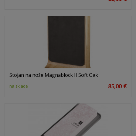
Stojan na nože Magnablock II Soft Oak
85,00 €
na sklade