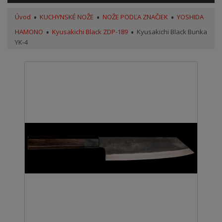
Úvod
KUCHYNSKÉ NOŽE
NOŽE PODĽA ZNAČIEK
YOSHIDA
HAMONO
Kyusakichi Black ZDP-189
Kyusakichi Black Bunka
YK-4