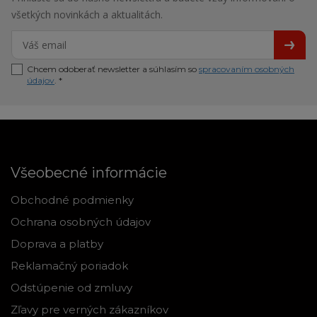
všetkých novinkách a aktualitách.
Chcem odoberať newsletter a súhlasím so
spracovaním osobných
údajov
. *
Všeobecné informácie
Obchodné podmienky
Ochrana osobných údajov
Doprava a platby
Reklamačný poriadok
Odstúpenie od zmluvy
Zľavy pre verných zákazníkov