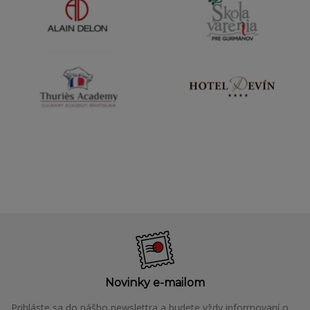
Novinky e-mailom
Prihláste sa do nášho newslettra a budete vždy informovaní o