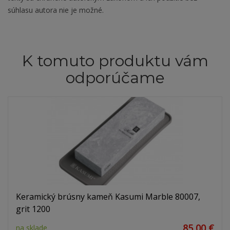
súhlasu autora nie je možné.
K tomuto produktu vám
odporúčame
Keramický brúsny kameň Kasumi Marble 80007,
grit 1200
85,00 €
na sklade