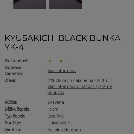
KYUSAKICHI BLACK BUNKA
YK-4
Dostupnosť:
na sklade
Doprava
Viac informácií
zadarmo:
Zľava:
2 % zľava pri nákupe nad 200 €
Viac informácií o našom systéme
bonusov
Rúčka:
Drevená
Dĺžka čepele:
19cm
Typ čepele:
Oceľová
Použitie:
Univerzálne
Výrobca:
Yoshida Hamono