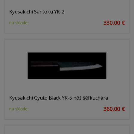
Kyusakichi Santoku YK-2
330,00 €
na sklade
Kyusakichi Gyuto Black YK-5 nôž šéfkuchára
360,00 €
na sklade