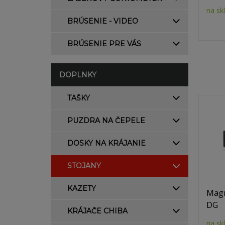
na sk
BRÚSENIE - VIDEO
BRÚSENIE PRE VÁS
DOPLNKY
TAŠKY
PUZDRA NA ČEPELE
DOSKY NA KRÁJANIE
STOJANY
KAZETY
Magn
DG
KRÁJAČE CHIBA
na sk