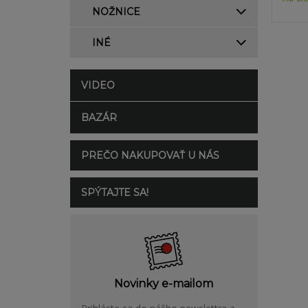
NOŽNICE
INÉ
VIDEO
BAZÁR
PREČO NAKUPOVAŤ U NÁS
SPÝTAJTE SA!
Novinky e-mailom