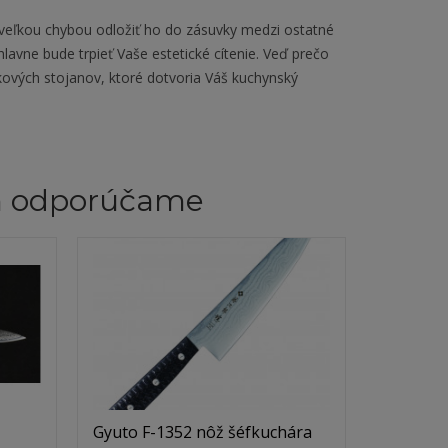
y veľkou chybou odložiť ho do zásuvky medzi ostatné
lavne bude trpieť Vaše estetické cítenie. Veď prečo
čkových stojanov, ktoré dotvoria Váš kuchynský
m odporúčame
Gyuto F-1352 nôž šéfkuchára