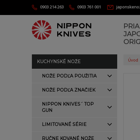
0903 214 263
0903 761 001
japonskeno
PRI
JAP
ORIG
Úvod
KUCHYNSKÉ NOŽE
NOŽE PODĽA POUŽITIA
NOŽE PODĽA ZNAČIEK
NIPPON KNIVES´ TOP
GUN
LIMITOVANÉ SÉRIE
RUČNE KOVANÉ NOŽE