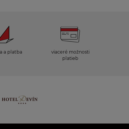
a a platba
viaceré možnosti
platieb