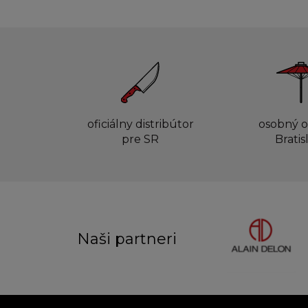
oficiálny distribútor
osobný o
pre SR
Bratis
Naši partneri