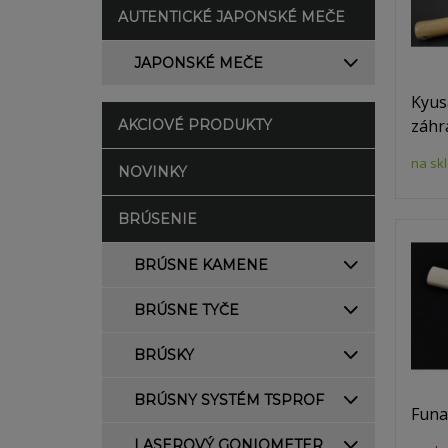
AUTENTICKÉ JAPONSKÉ MEČE
JAPONSKÉ MEČE
Kyus
záhr
AKCIOVÉ PRODUKTY
na sk
NOVINKY
BRÚSENIE
BRÚSNE KAMENE
BRÚSNE TYČE
BRÚSKY
BRÚSNY SYSTÉM TSPROF
Funa
LASEROVÝ GONIOMETER