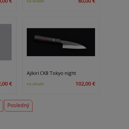
,00 €
80,00 €
na sklade
Ajikiri CK8 Tokyo night
,00 €
102,00 €
na sklade
Posledný