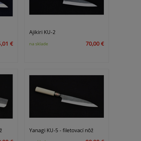
Ajikiri KU-2
,01 €
70,00 €
na sklade
ž
Yanagi KU-5 - filetovací nôž