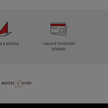
a a platba
viaceré možnosti
platieb