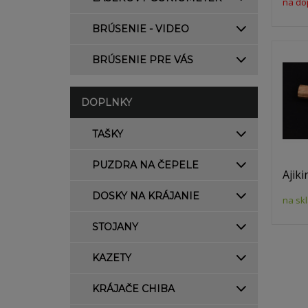
na do
BRÚSENIE - VIDEO
BRÚSENIE PRE VÁS
DOPLNKY
TAŠKY
PUZDRA NA ČEPELE
Ajiki
DOSKY NA KRÁJANIE
na sk
STOJANY
KAZETY
KRÁJAČE CHIBA