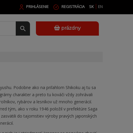
PRIHLÁSENIE
REGISTRÁCIA
SK
EN
prázdny
Kyushu. Podobne ako na priľahlom Shikoku aj tu sa
árny charakter a preto tu kováči vždy zohrávali
roľníkov, rybárov a lesníkov už mnoho generácií.
red tým, ako v roku 1946 položil v prefektúre Saga
 zasvätili do tajomstiev výroby pravých japonských
erácií.