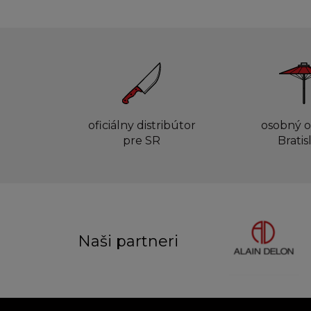
oficiálny distribútor
osobný o
pre SR
Bratis
Naši partneri