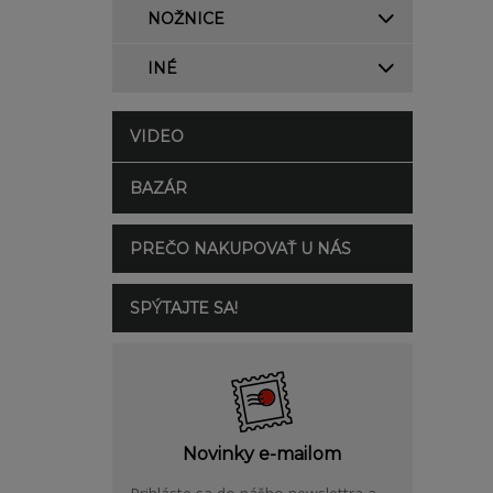
NOŽNICE
INÉ
VIDEO
BAZÁR
PREČO NAKUPOVAŤ U NÁS
SPÝTAJTE SA!
Novinky e-mailom