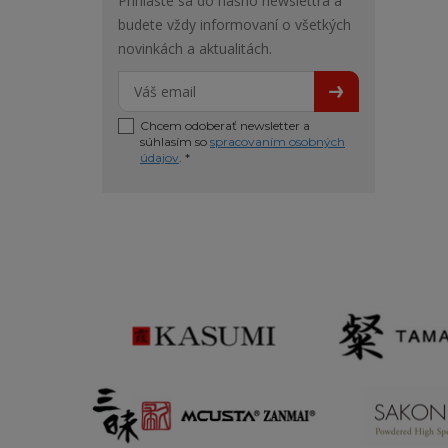
Prihláste sa do nášho newslettra a
budete vždy informovaní o všetkých
novinkách a aktualitách.
Chcem odoberať newsletter a
súhlasím so
spracovaním osobných
údajov
. *