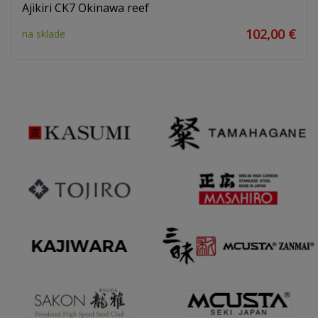
Ajikiri CK7 Okinawa reef
102,00 €
na sklade