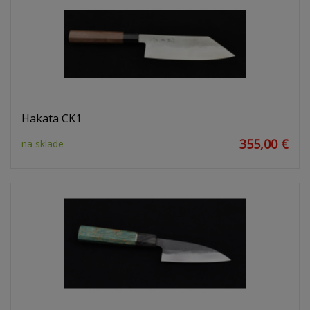
Hakata CK1
355,00 €
na sklade