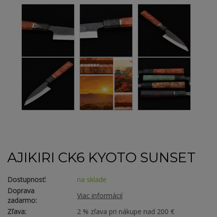
AJIKIRI CK6 KYOTO SUNSET
Dostupnosť:
na sklade
Doprava
Viac informácií
zadarmo:
Zľava:
2 % zľava pri nákupe nad 200 €