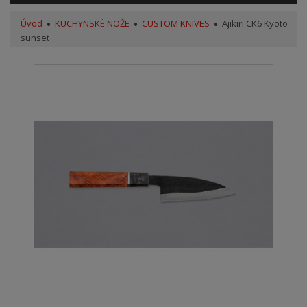
Úvod
KUCHYNSKÉ NOŽE
CUSTOM KNIVES
Ajikiri CK6 Kyoto
sunset