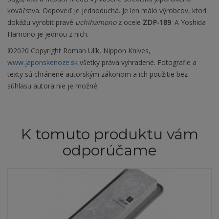
kováčstva. Odpoveď je jednoduchá. Je len málo výrobcov, ktorí
dokážu vyrobiť pravé
uchihamono
z ocele
ZDP-189
. A Yoshida
Hamono je jednou z nich.
©2020 Copyright Roman Ulík, Nippon Knives,
www.japonskenoze.sk
všetky práva vyhradené. Fotografie a
texty sú chránené autorským zákonom a ich použitie bez
súhlasu autora nie je možné.
K tomuto produktu vám
odporúčame