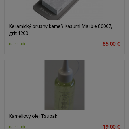
Keramický brúsny kameň Kasumi Marble 80007,
grit 1200
85,00 €
na sklade
Kaméliový olej Tsubaki
19,00 €
na sklade