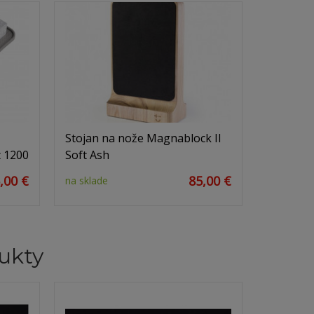
Stojan na nože Magnablock II
t 1200
Soft Ash
,00 €
85,00 €
na sklade
ukty