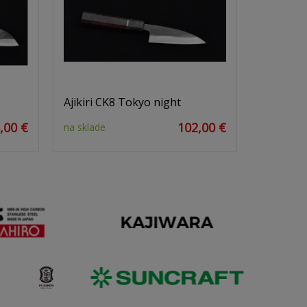
Ajikiri CK8 Tokyo night
,00 €
102,00 €
na sklade