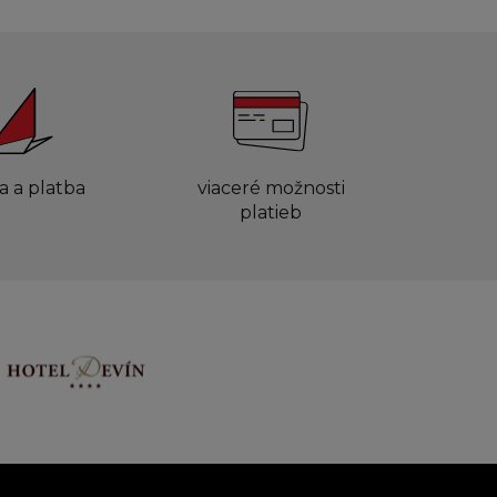
a a platba
viaceré možnosti
platieb