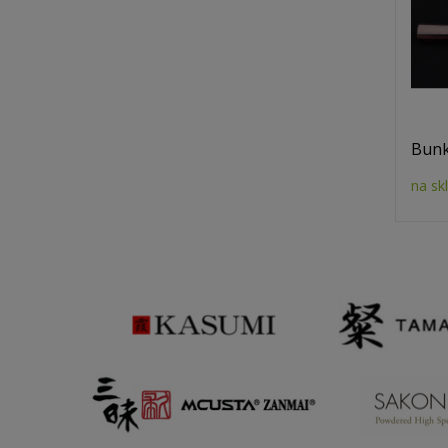
Bunk
na sk