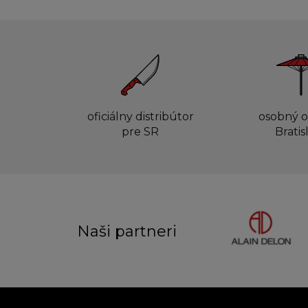
oficiálny distribútor
osobný o
pre SR
Bratis
Naši partneri