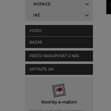
NOŽNICE
INÉ
VIDEO
BAZÁR
PREČO NAKUPOVAŤ U NÁS
SPÝTAJTE SA!
Novinky e-mailom