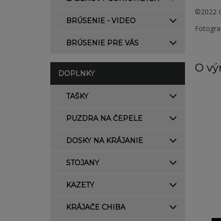
©2022 C
BRÚSENIE - VIDEO
Fotogra
BRÚSENIE PRE VÁS
O vý
DOPLNKY
TAŠKY
PUZDRA NA ČEPELE
DOSKY NA KRÁJANIE
STOJANY
KAZETY
KRÁJAČE CHIBA