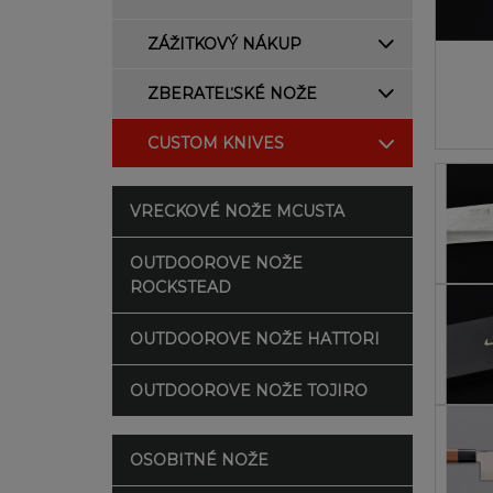
ZÁŽITKOVÝ NÁKUP
ZBERATEĽSKÉ NOŽE
CUSTOM KNIVES
VRECKOVÉ NOŽE MCUSTA
OUTDOOROVE NOŽE
ROCKSTEAD
OUTDOOROVE NOŽE HATTORI
OUTDOOROVE NOŽE TOJIRO
OSOBITNÉ NOŽE