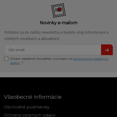
Novinky e-mailom
Prihláste sa do nášho newslettra a budete vždy informovaní o
všetkých novinkách a aktualitách.
Chcem odoberať newsletter a súhlasím so
spracovaním osobných
údajov
. *
Všeobecné informácie
Obchodné podmienky
Ochrana osobných údajov