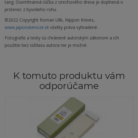
tang. Osemhranná rúčka z orechového dreva je doplnená o
prstenec z byvolieho rohu.
©2022 Copyright Roman Ulík, Nippon Knives,
www.japonskenoze.sk
všetky práva vyhradené.
Fotografie a texty sú chránené autorským zákonom a ich
použitie bez súhlasu autora nie je možné.
K tomuto produktu vám
odporúčame