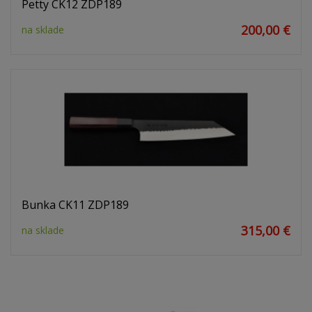
Petty CK12 ZDP189
200,00 €
na sklade
Bunka CK11 ZDP189
315,00 €
na sklade