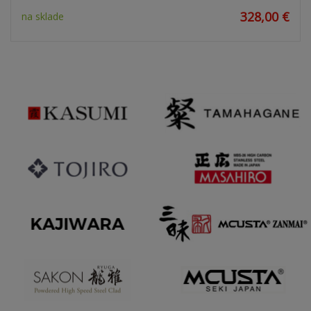
328,00 €
na sklade