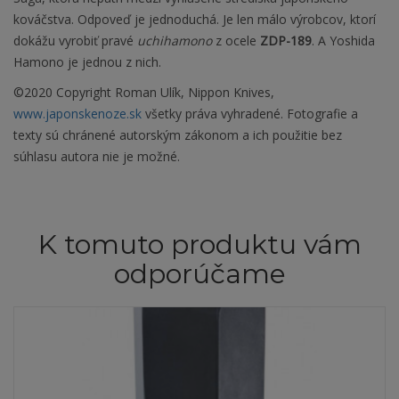
kováčstva. Odpoveď je jednoduchá. Je len málo výrobcov, ktorí
dokážu vyrobiť pravé
uchihamono
z ocele
ZDP-189
. A Yoshida
Hamono je jednou z nich.
©2020 Copyright Roman Ulík, Nippon Knives,
www.japonskenoze.sk
všetky práva vyhradené. Fotografie a
texty sú chránené autorským zákonom a ich použitie bez
súhlasu autora nie je možné.
K tomuto produktu vám
odporúčame