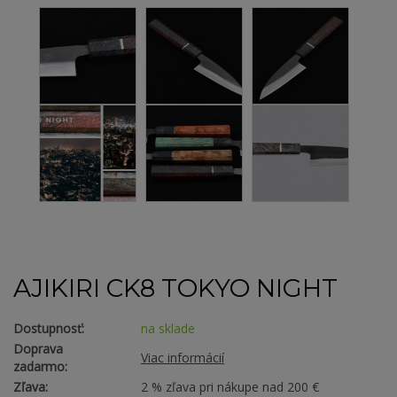
AJIKIRI CK8 TOKYO NIGHT
Dostupnosť:
na sklade
Doprava
Viac informácií
zadarmo:
Zľava:
2 % zľava pri nákupe nad 200 €