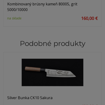
Kombinovaný brúsny kameň 80005, grit
5000/10000
160,00 €
na sklade
Podobné produkty
Silver Bunka CK10 Sakura