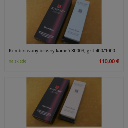
Kombinovaný brúsny kameň 80003, grit 400/1000
110,00 €
na sklade