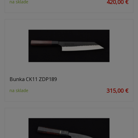
420,00 €
na sklade
Bunka CK11 ZDP189
315,00 €
na sklade