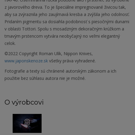
z javorového dreva. To je špeciálne impregnované živicou tak,
aby sa zvýraznila jeho zaujímavá kresba a zvýšila jeho odolnosť.
Pridaním pigmentu sa dosiahla podobnosť s piesočnými dunami
v oblasti Tottori. Spolu s mosadzným dekoračným krúžkom a
tmavým prstencom vytvára neobyčajný no veľmi elegantný
celok.
©2022 Copyright Roman Ulík, Nippon Knives,
www.japonskenoze.sk
všetky práva vyhradené.
Fotografie a texty sú chránené autorským zákonom a ich
použitie bez súhlasu autora nie je možné.
O výrobcovi