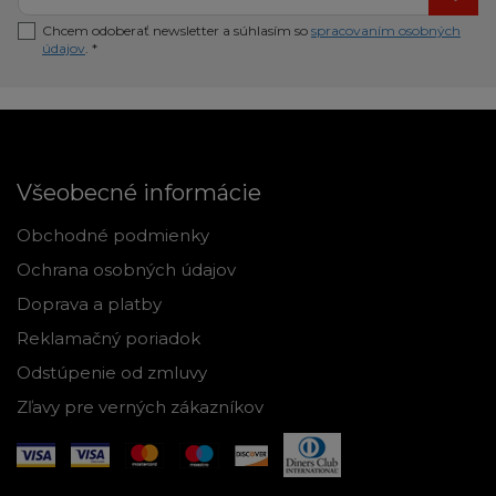
Chcem odoberať newsletter a súhlasím so
spracovaním osobných
údajov
. *
Všeobecné informácie
Obchodné podmienky
Ochrana osobných údajov
Doprava a platby
Reklamačný poriadok
Odstúpenie od zmluvy
Zľavy pre verných zákazníkov