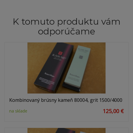
K tomuto produktu vám
odporúčame
Kombinovaný brúsny kameň 80004, grit 1500/4000
125,00 €
na sklade