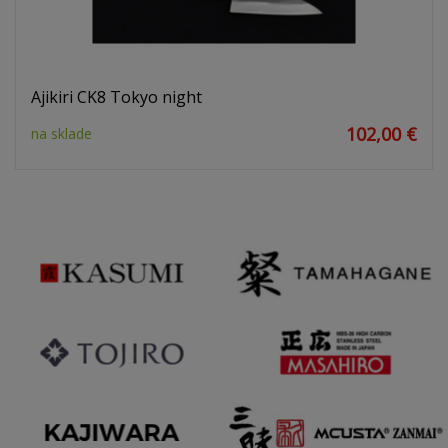
Ajikiri CK8 Tokyo night
102,00 €
na sklade