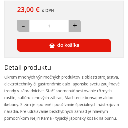
23,00 €
s DPH
-
+
do košíka
Detail produktu
Okrem mnohých výnimočných produktov z oblasti strojárstva,
elektrotechniky či gastronómie dalo Japonsko svetu zaujímavé
trendy v záhradníctve. Stačí spomenúť pestovanie rôznych
rastlín, kultúru zenových záhrad, šľachtenie bonsajov alebo
ikebany. S tým je spojené i používanie špeciálnych nástrojov a
náradia. Pre udržiavanie bezchybných záhrad je hlavným
pomocníkom Nejiri Kama - typický japonský kosák na burinu.