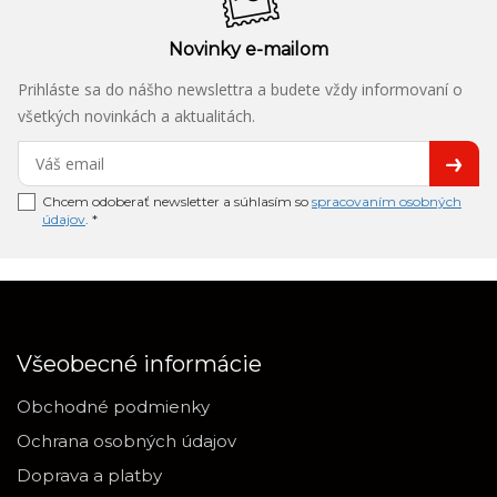
Novinky e-mailom
Prihláste sa do nášho newslettra a budete vždy informovaní o
všetkých novinkách a aktualitách.
Chcem odoberať newsletter a súhlasím so
spracovaním osobných
údajov
. *
Všeobecné informácie
Obchodné podmienky
Ochrana osobných údajov
Doprava a platby