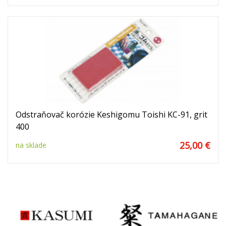
Odstraňovač korózie Keshigomu Toishi KC-91, grit
400
25,00 €
na sklade