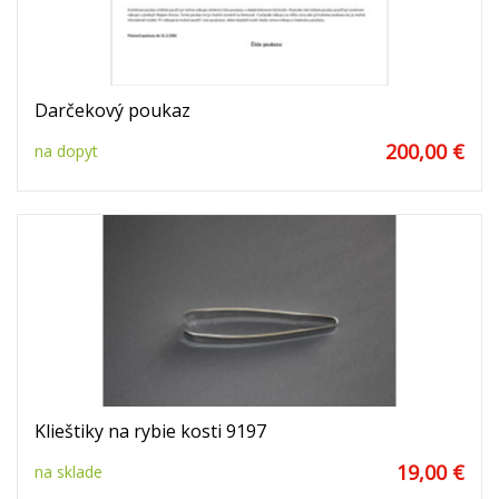
Darčekový poukaz
200,00 €
na dopyt
Klieštiky na rybie kosti 9197
19,00 €
na sklade