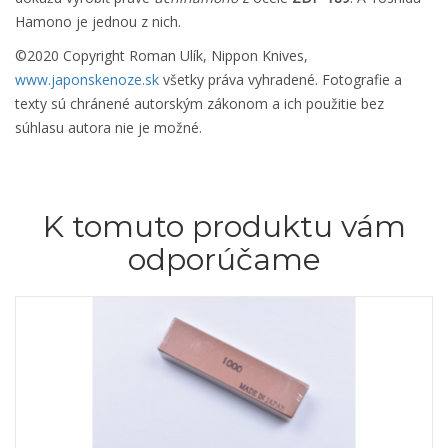
Hamono je jednou z nich.
©2020 Copyright Roman Ulík, Nippon Knives,
www.japonskenoze.sk
všetky práva vyhradené. Fotografie a
texty sú chránené autorským zákonom a ich použitie bez
súhlasu autora nie je možné.
K tomuto produktu vám
odporúčame