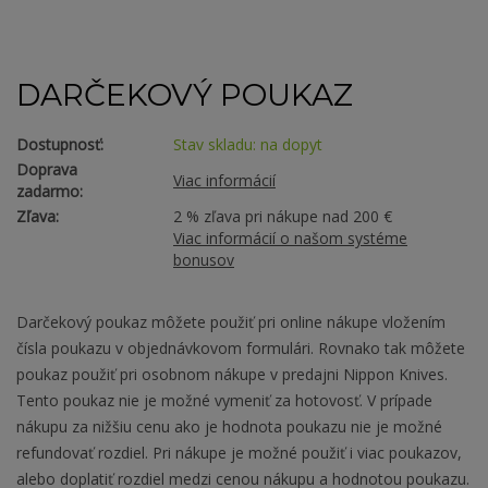
DARČEKOVÝ POUKAZ
Dostupnosť:
Stav skladu: na dopyt
Doprava
Viac informácií
zadarmo:
Zľava:
2 % zľava pri nákupe nad 200 €
Viac informácií o našom systéme
bonusov
Darčekový poukaz môžete použiť pri online nákupe vložením
čísla poukazu v objednávkovom formulári. Rovnako tak môžete
poukaz použiť pri osobnom nákupe v predajni Nippon Knives.
Tento poukaz nie je možné vymeniť za hotovosť. V prípade
nákupu za nižšiu cenu ako je hodnota poukazu nie je možné
refundovať rozdiel. Pri nákupe je možné použiť i viac poukazov,
alebo doplatiť rozdiel medzi cenou nákupu a hodnotou poukazu.