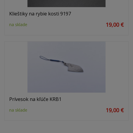
Klieštiky na rybie kosti 9197
19,00 €
na sklade
Prívesok na kľúče KRB1
19,00 €
na sklade