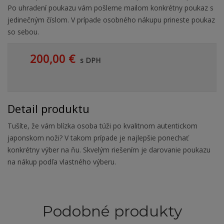
Po uhradení poukazu vám pošleme mailom konkrétny poukaz s
jedinečným číslom. V prípade osobného nákupu prineste poukaz
so sebou.
200,00 €
s DPH
Detail produktu
Tušíte, že vám blízka osoba túži po kvalitnom autentickom
japonskom noži? V takom prípade je najlepšie ponechať
konkrétny výber na ňu. Skvelým riešením je darovanie poukazu
na nákup podľa vlastného výberu.
Podobné produkty