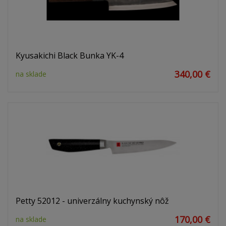
Kyusakichi Black Bunka YK-4
340,00 €
na sklade
Petty 52012 - univerzálny kuchynský nôž
170,00 €
na sklade