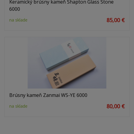
Keramický brúsny kameň Shapton Glass Stone
6000
85,00 €
na sklade
Brúsny kameň Zanmai WS-YE 6000
80,00 €
na sklade