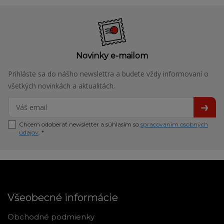
Novinky e-mailom
Prihláste sa do nášho newslettra a budete vždy informovaní o
všetkých novinkách a aktualitách.
Chcem odoberať newsletter a súhlasím so
spracovaním osobných
údajov
. *
Všeobecné informácie
Obchodné podmienky