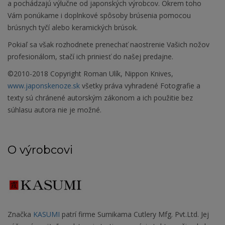
a pochádzajú výlučne od japonských výrobcov. Okrem toho
Vám ponúkame i doplnkové spôsoby brúsenia pomocou
brúsnych tyčí alebo keramických brúsok.
Pokiaľ sa však rozhodnete prenechať naostrenie Vašich nožov
profesionálom, stačí ich priniesť do našej predajne.
©2010-2018 Copyright Roman Ulík, Nippon Knives,
www.japonskenoze.sk
všetky práva vyhradené Fotografie a
texty sú chránené autorským zákonom a ich použitie bez
súhlasu autora nie je možné.
O výrobcovi
Značka
KASUMI
patrí firme Sumikama Cutlery Mfg. Pvt.Ltd. Jej