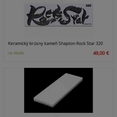
Keramický brúsny kameň Shapton Rock Star 320
49,00 €
na sklade