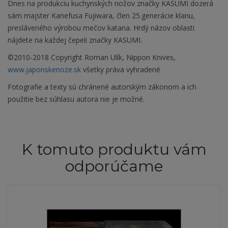
Dnes na produkciu kuchynských nožov značky KASUMI dozerá
sám majster Kanefusa Fujiwara, člen 25.generácie klanu,
presláveného výrobou mečov katana. Hrdý názov oblasti
nájdete na každej čepeli značky KASUMI.
©2010-2018 Copyright Roman Ulík, Nippon Knives,
www.japonskenoze.sk
všetky práva vyhradené
Fotografie a texty sú chránené autorským zákonom a ich
použitie bez súhlasu autora nie je možné.
K tomuto produktu vám
odporúčame