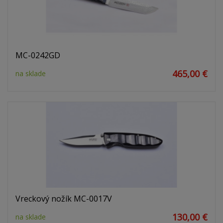
MC-0242GD
465,00 €
na sklade
Vreckový nožík MC-0017V
130,00 €
na sklade