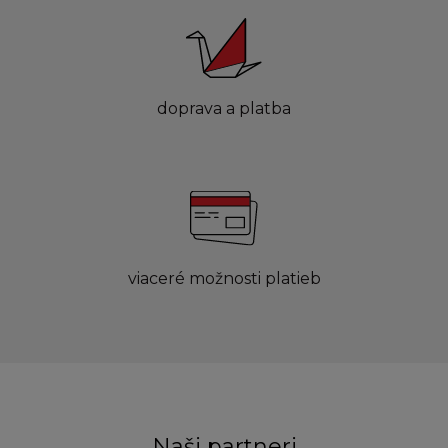
doprava a platba
viaceré možnosti platieb
Naši partneri