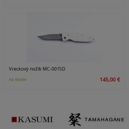
Vreckový nožík MC-0015D
145,00 €
na sklade