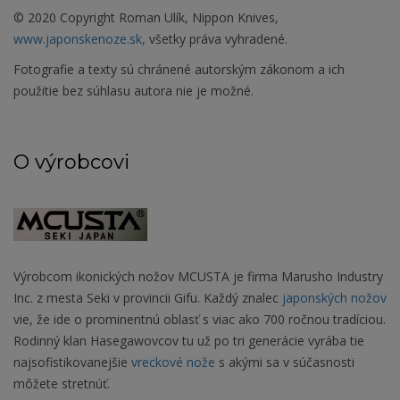
© 2020 Copyright Roman Ulík, Nippon Knives,
www.japonskenoze.sk,
všetky práva vyhradené.
Fotografie a texty sú chránené autorským zákonom a ich
použitie bez súhlasu autora nie je možné.
O výrobcovi
Výrobcom ikonických nožov MCUSTA je firma Marusho Industry
Inc. z mesta Seki v provincii Gifu. Každý znalec
japonských nožov
vie, že ide o prominentnú oblasť s viac ako 700 ročnou tradíciou.
Rodinný klan Hasegawovcov tu už po tri generácie vyrába tie
najsofistikovanejšie
vreckové nože
s akými sa v súčasnosti
môžete stretnúť.