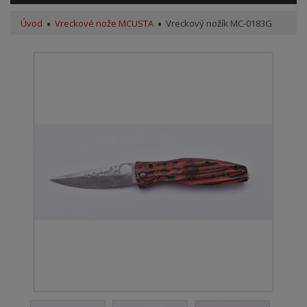
Úvod
Vreckové nože MCUSTA
Vreckový nožík MC-0183G