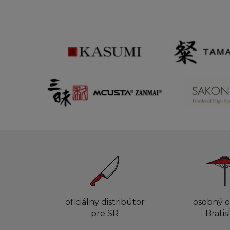
oficiálny distribútor
osobný o
pre SR
Bratis