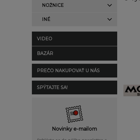
NOŽNICE
INÉ
VIDEO
BAZÁR
PREČO NAKUPOVAŤ U NÁS
SPÝTAJTE SA!
Novinky e-mailom