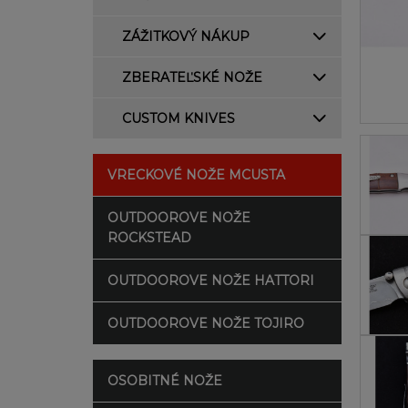
ZÁŽITKOVÝ NÁKUP
ZBERATEĽSKÉ NOŽE
CUSTOM KNIVES
VRECKOVÉ NOŽE MCUSTA
OUTDOOROVE NOŽE
ROCKSTEAD
OUTDOOROVE NOŽE HATTORI
OUTDOOROVE NOŽE TOJIRO
OSOBITNÉ NOŽE