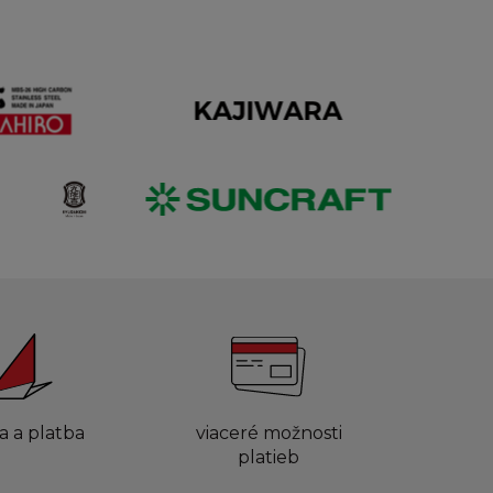
a a platba
viaceré možnosti
platieb