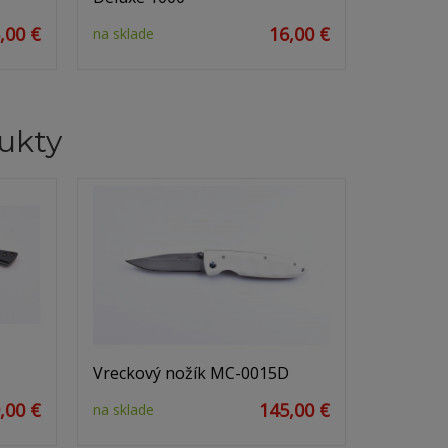
,00 €
16,00 €
na sklade
ukty
Vreckový nožík MC-0015D
,00 €
145,00 €
na sklade