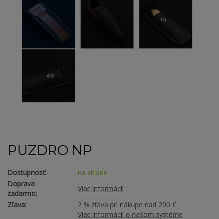
PUZDRO NP
Dostupnosť:
na sklade
Doprava
Viac informácií
zadarmo:
Zľava:
2 % zľava pri nákupe nad 200 €
Viac informácií o našom systéme