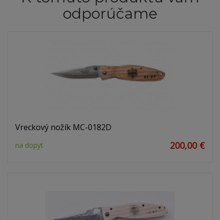
odporúčame
Vreckový nožík MC-0182D
200,00 €
na dopyt