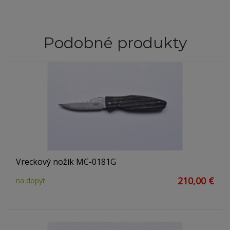
Podobné produkty
Vreckový nožík MC-0181G
210,00 €
na dopyt