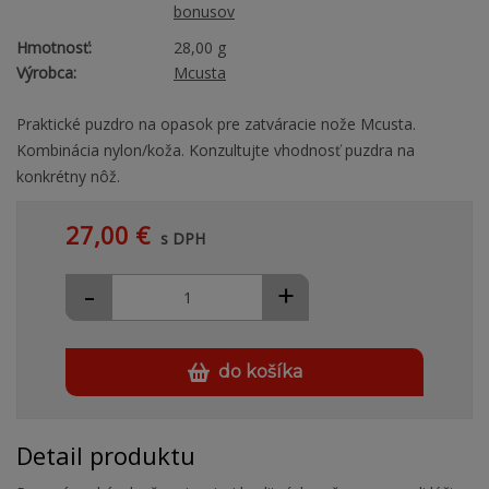
bonusov
Hmotnosť:
28,00 g
Výrobca:
Mcusta
Praktické puzdro na opasok pre zatváracie nože Mcusta.
Kombinácia nylon/koža. Konzultujte vhodnosť puzdra na
konkrétny nôž.
27,00 €
s DPH
-
+
do košíka
Detail produktu