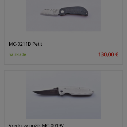
MC-0211D Petit
130,00 €
na sklade
Vreckový nožík MC-0019V