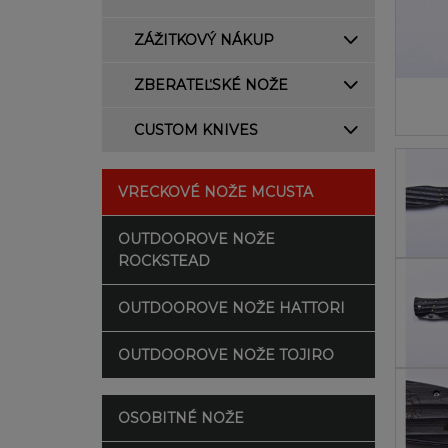
ZÁŽITKOVÝ NÁKUP
ZBERATEĽSKÉ NOŽE
CUSTOM KNIVES
VRECKOVÉ NOŽE MCUSTA
OUTDOOROVE NOŽE
ROCKSTEAD
OUTDOOROVE NOŽE HATTORI
OUTDOOROVE NOŽE TOJIRO
OSOBITNÉ NOŽE