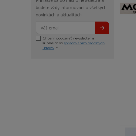
Prihláste sa do nášho newslettra a
budete vždy informovaní o všetkých
novinkách a aktualitách.
Chcem odoberať newsletter a
súhlasím so
spracovaním osobných
údajov
. *