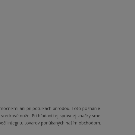
omocníkmi ani pri potulkách prírodou. Toto poznanie
vreckové nože. Pri hľadaní tej správnej značky sme
ezpečí integritu tovarov ponúkaných naším obchodom.