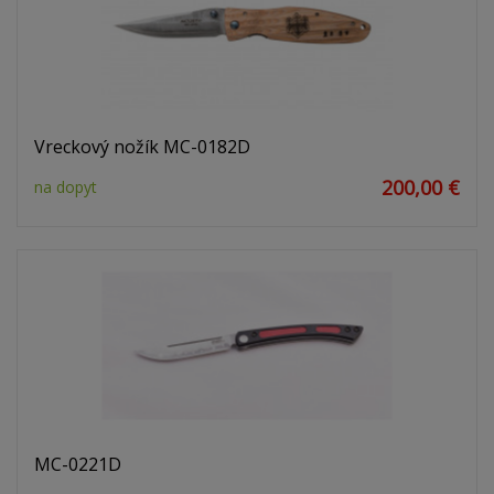
Vreckový nožík MC-0182D
200,00 €
na dopyt
MC-0221D