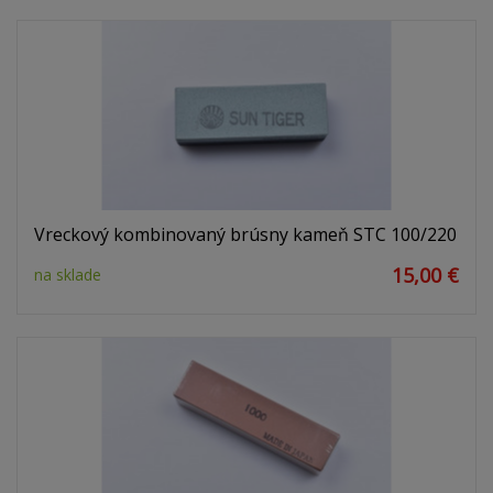
Vreckový kombinovaný brúsny kameň STC 100/220
15,00 €
na sklade