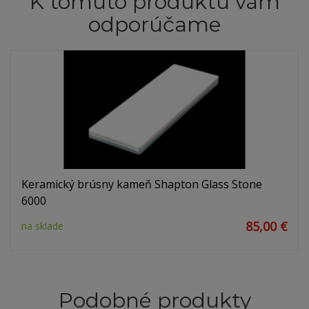
K tomuto produktu vám
odporúčame
Keramický brúsny kameň Shapton Glass Stone
6000
85,00 €
na sklade
Podobné produkty