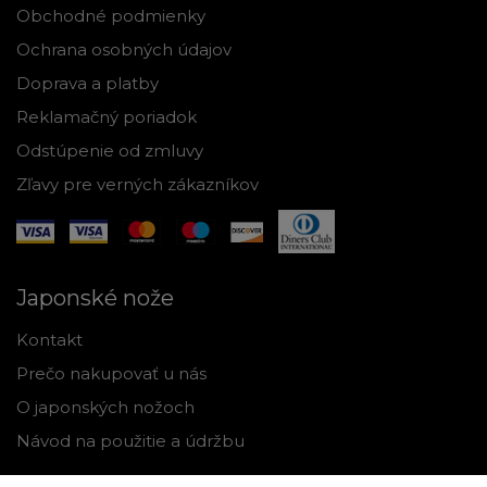
Obchodné podmienky
Ochrana osobných údajov
Doprava a platby
Reklamačný poriadok
Odstúpenie od zmluvy
Zľavy pre verných zákazníkov
Japonské nože
Kontakt
Prečo nakupovať u nás
O japonských nožoch
Návod na použitie a údržbu