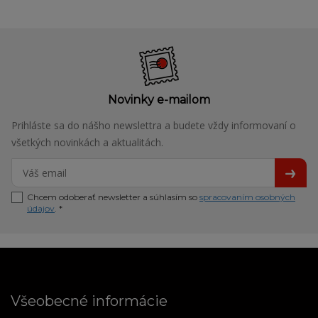
Novinky e-mailom
Prihláste sa do nášho newslettra a budete vždy informovaní o
všetkých novinkách a aktualitách.
Chcem odoberať newsletter a súhlasím so
spracovaním osobných
údajov
. *
Všeobecné informácie