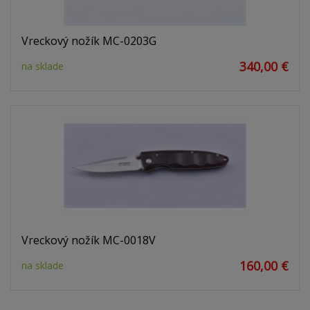
Vreckový nožík MC-0203G
340,00 €
na sklade
Vreckový nožík MC-0018V
160,00 €
na sklade