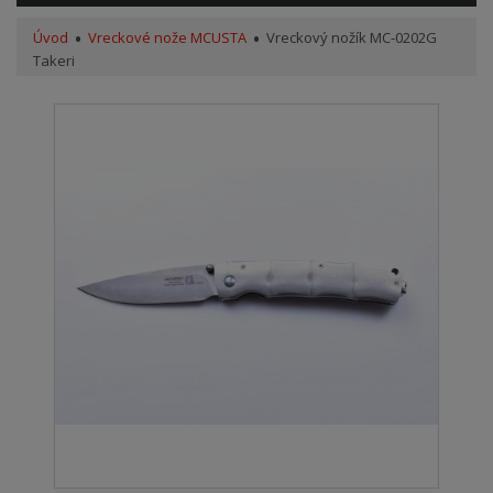
Úvod
Vreckové nože MCUSTA
Vreckový nožík MC-0202G
Takeri