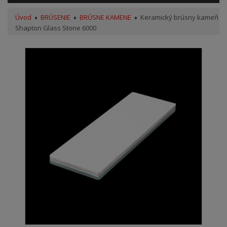
Úvod
BRÚSENIE
BRÚSNE KAMENE
Keramický brúsny kameň
Shapton Glass Stone 6000