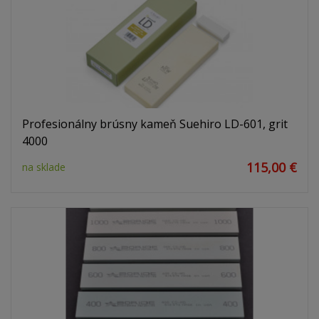
Profesionálny brúsny kameň Suehiro LD-601, grit
4000
115,00 €
na sklade