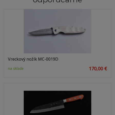
Vreckový nožík MC-0019D
170,00 €
na sklade