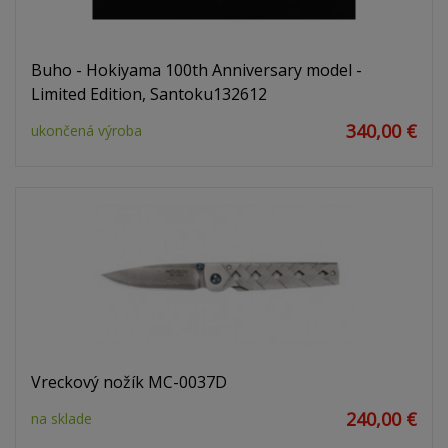
Buho - Hokiyama 100th Anniversary model -
Limited Edition, Santoku132612
340,00 €
ukončená výroba
Vreckový nožík MC-0037D
240,00 €
na sklade