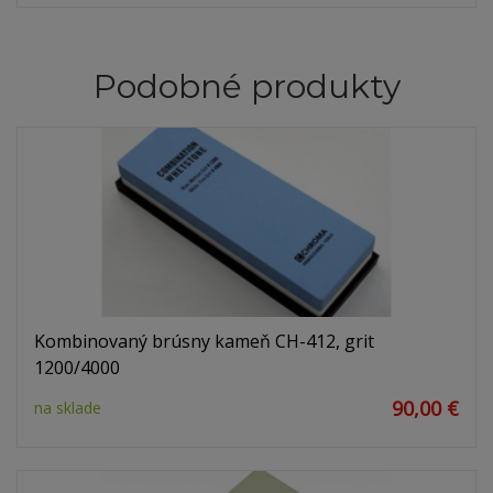
Podobné produkty
Kombinovaný brúsny kameň CH-412, grit
1200/4000
90,00 €
na sklade