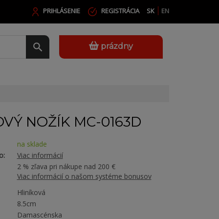
PRIHLÁSENIE
REGISTRÁCIA
SK
EN
prázdny
VÝ NOŽÍK MC-0163D
na sklade
o:
Viac informácií
2 % zľava pri nákupe nad 200 €
Viac informácií o našom systéme bonusov
Hliníková
8.5cm
Damascénska