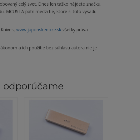
sobovaný celý svet. Dnes len ťažko nájdete značku,
du. MCUSTA patrí medzi tie, ktoré si túto výsadu
 Knives,
www.japonskenoze.sk
všetky práva
ákonom a ich použitie bez súhlasu autora nie je
m odporúčame