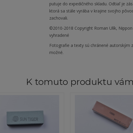
putuje do expedičného skladu. Odtiaľ je zá
ktorá sa stále vyrába v krajine svojho pôvo
zachovali.
©2010-2018 Copyright Roman Ulík, Nippon
vyhradené
Fotografie a texty sú chránené autorským z
možné.
K tomuto produktu vá