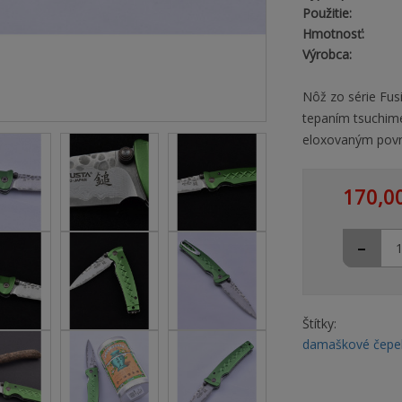
Použitie:
Hmotnosť:
Výrobca:
Nôž zo série Fu
tepaním tsuchime
eloxovaným povr
170,0
-
Štítky:
damaškové čepe