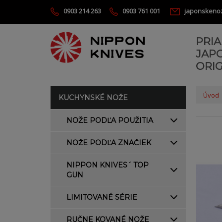
0903 214 263
0903 761 001
japonskeno
PRI
JAP
ORIG
Úvod
KUCHYNSKÉ NOŽE
NOŽE PODĽA POUŽITIA
NOŽE PODĽA ZNAČIEK
NIPPON KNIVES´ TOP
GUN
LIMITOVANÉ SÉRIE
RUČNE KOVANÉ NOŽE