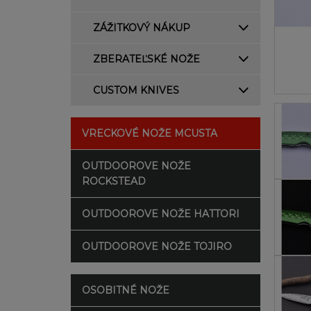
ZÁŽITKOVÝ NÁKUP
ZBERATEĽSKÉ NOŽE
CUSTOM KNIVES
VRECKOVÉ NOŽE MCUSTA
OUTDOOROVE NOŽE
ROCKSTEAD
OUTDOOROVE NOŽE HATTORI
OUTDOOROVE NOŽE TOJIRO
OSOBITNÉ NOŽE