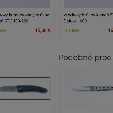
kový kombinovaný brúsny
Vreckový brúsny kameň S
ň STC 100/220
Deluxe 1000
15,00 €
16
lade
na sklade
Podobné prod