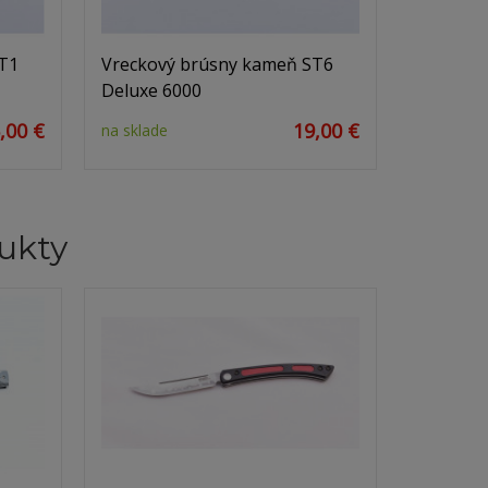
T1
Vreckový brúsny kameň ST6
Deluxe 6000
,00 €
19,00 €
na sklade
ukty