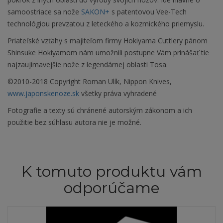
samoostriace sa nože
SAKON+
s patentovou Vee-Tech
technológiou prevzatou z leteckého a kozmického priemyslu.
Priateľské vzťahy s majiteľom firmy Hokiyama Cuttlery pánom
Shinsuke Hokiyamom nám umožnili postupne Vám prinášať tie
najzaujímavejšie nože z legendárnej oblasti Tosa.
©2010-2018 Copyright Roman Ulík, Nippon Knives,
www.japonskenoze.sk
všetky práva vyhradené
Fotografie a texty sú chránené autorským zákonom a ich
použitie bez súhlasu autora nie je možné.
K tomuto produktu vám
odporúčame