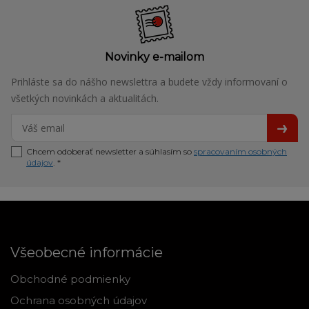
Novinky e-mailom
Prihláste sa do nášho newslettra a budete vždy informovaní o
všetkých novinkách a aktualitách.
Chcem odoberať newsletter a súhlasím so
spracovaním osobných
údajov
. *
Všeobecné informácie
Obchodné podmienky
Ochrana osobných údajov