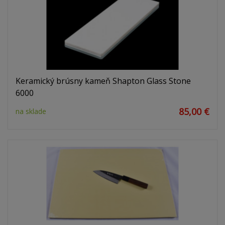
Keramický brúsny kameň Shapton Glass Stone
6000
85,00 €
na sklade