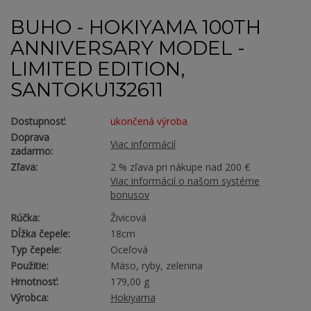
BUHO - HOKIYAMA 100TH
ANNIVERSARY MODEL -
LIMITED EDITION,
SANTOKU132611
Dostupnosť:
ukončená výroba
Doprava
Viac informácií
zadarmo:
Zľava:
2 % zľava pri nákupe nad 200 €
Viac informácií o našom systéme
bonusov
Rúčka:
Živicová
Dĺžka čepele:
18cm
Typ čepele:
Oceľová
Použitie:
Mäso, ryby, zelenina
Hmotnosť:
179,00 g
Výrobca:
Hokiyama