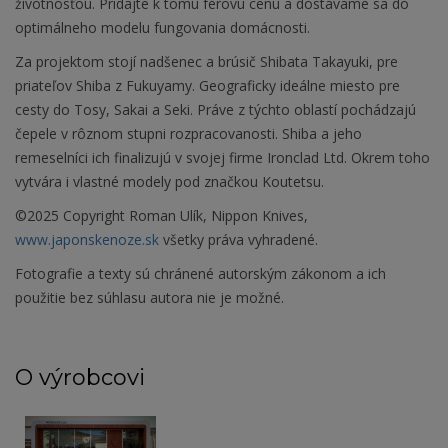
životnosťou. Pridajte k tomu férovú cenu a dostávame sa do
optimálneho modelu fungovania domácnosti.
Za projektom stojí nadšenec a brúsič Shibata Takayuki, pre
priateľov Shiba z Fukuyamy. Geograficky ideálne miesto pre
cesty do Tosy, Sakai a Seki. Práve z týchto oblastí pochádzajú
čepele v rôznom stupni rozpracovanosti. Shiba a jeho
remeselníci ich finalizujú v svojej firme Ironclad Ltd. Okrem toho
vytvára i vlastné modely pod značkou Koutetsu.
©2025 Copyright Roman Ulík, Nippon Knives,
www.japonskenoze.sk
všetky práva vyhradené.
Fotografie a texty sú chránené autorským zákonom a ich
použitie bez súhlasu autora nie je možné.
O výrobcovi