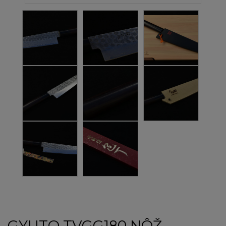
GYUTO TVGG180 NÔŽ