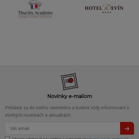
Novinky e-mailom
Prihláste sa do nášho newslettra a budete vždy informovaní o
všetkých novinkách a aktualitách.
Chcem odoberať newsletter a súhlasím so
spracovaním osobných