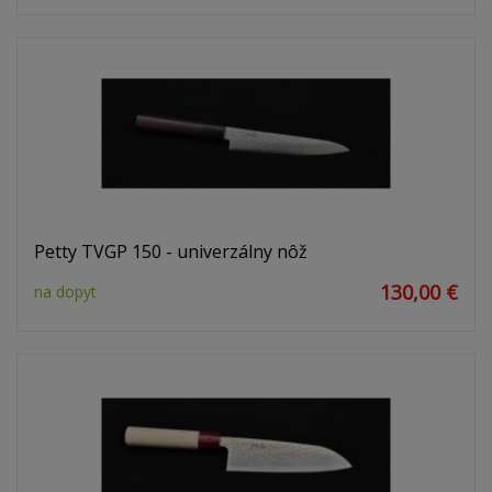
Petty TVGP 150 - univerzálny nôž
130,00 €
na dopyt