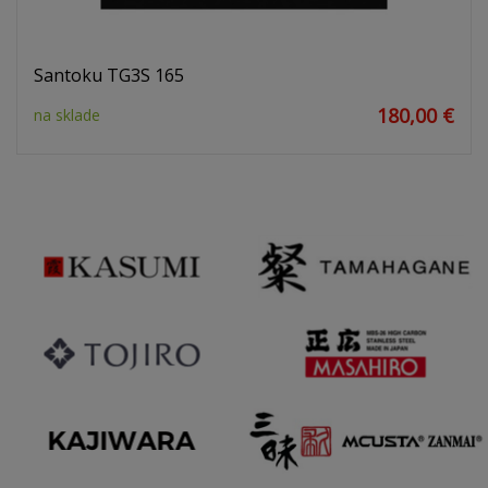
Santoku TG3S 165
180,00 €
na sklade