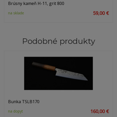
Brúsny kameň H-11, grit 800
59,00 €
na sklade
Podobné produkty
Bunka TSLB170
160,00 €
na dopyt