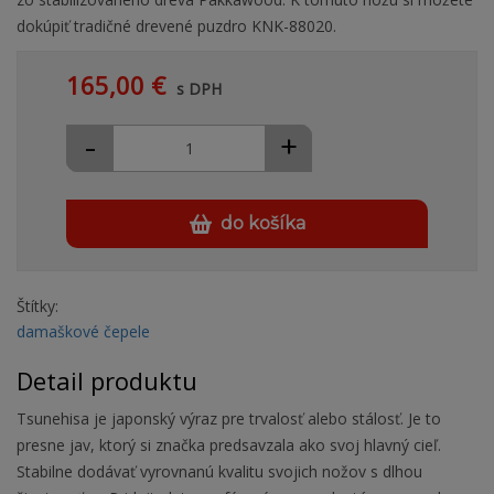
dokúpiť tradičné drevené puzdro KNK-88020.
165,00 €
s DPH
-
+
do košíka
Štítky:
damaškové čepele
Detail produktu
Tsunehisa je japonský výraz pre trvalosť alebo stálosť. Je to
presne jav, ktorý si značka predsavzala ako svoj hlavný cieľ.
Stabilne dodávať vyrovnanú kvalitu svojich nožov s dlhou