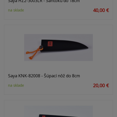
Saya HZ2-3003LR - Santoku do 18cm
40,00 €
na sklade
Saya KNK-82008 - Šúpací nôž do 8cm
20,00 €
na sklade