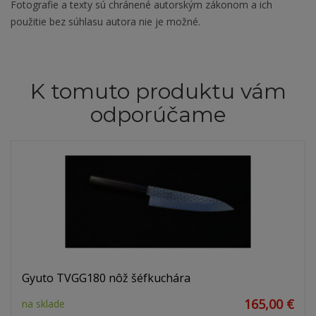
Fotografie a texty sú chránené autorským zákonom a ich
použitie bez súhlasu autora nie je možné.
K tomuto produktu vám
odporúčame
Gyuto TVGG180 nôž šéfkuchára
165,00 €
na sklade