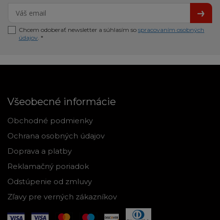
Chcem odoberať newsletter a súhlasím so
spracovaním osobných
údajov
. *
Všeobecné informácie
Obchodné podmienky
Ochrana osobných údajov
Doprava a platby
Reklamačný poriadok
Odstúpenie od zmluvy
Zľavy pre verných zákazníkov