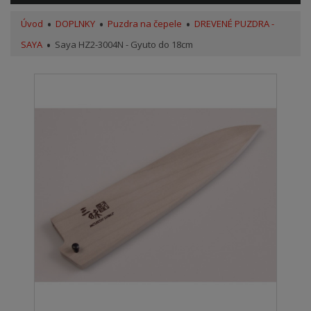
Úvod
DOPLNKY
Puzdra na čepele
DREVENÉ PUZDRA -
SAYA
Saya HZ2-3004N - Gyuto do 18cm