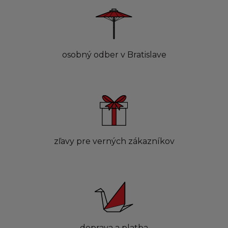
osobný odber v Bratislave
zľavy pre verných zákazníkov
doprava a platba