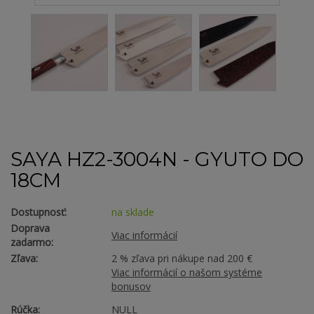
SAYA HZ2-3004N - GYUTO DO
18CM
Dostupnosť:
na sklade
Doprava
Viac informácií
zadarmo:
Zľava:
2 % zľava pri nákupe nad 200 €
Viac informácií o našom systéme
bonusov
Rúčka:
NULL