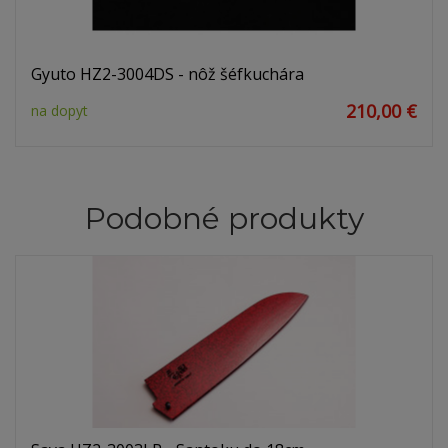
Gyuto HZ2-3004DS - nôž šéfkuchára
210,00 €
na dopyt
Podobné produkty