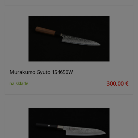
Murakumo Gyuto 154650W
300,00 €
na sklade