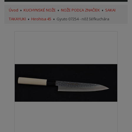
Úvod
KUCHYNSKÉ NOŽE
NOŽE PODĽA ZNAČIEK
SAKAI
TAKAYUKI
Hirohisa 45
Gyuto 07254 - nôž šéfkuchára