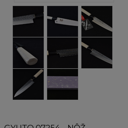
GYUTO 07254 - NÔŽ