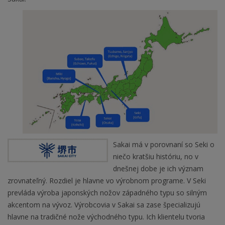
Sakai má v porovnaní so Seki o
niečo kratšiu históriu, no v
dnešnej dobe je ich význam
zrovnateľný. Rozdiel je hlavne vo výrobnom programe. V Seki
prevláda výroba japonských nožov západného typu so silným
akcentom na vývoz. Výrobcovia v Sakai sa zase špecializujú
hlavne na tradičné nože východného typu. Ich klientelu tvoria