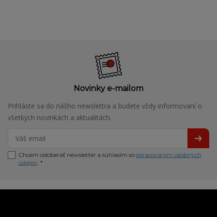
Novinky e-mailom
Prihláste sa do nášho newslettra a budete vždy informovaní o
všetkých novinkách a aktualitách.
Chcem odoberať newsletter a súhlasím so
spracovaním osobných
údajov
. *