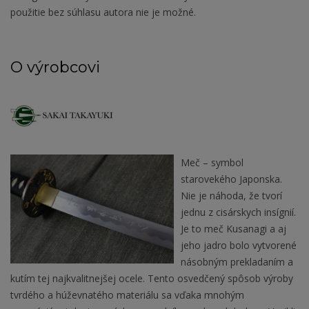
použitie bez súhlasu autora nie je možné.
O výrobcovi
Meč – symbol
starovekého Japonska.
Nie je náhoda, že tvorí
jednu z cisárskych insígnií.
Je to meč Kusanagi a aj
jeho jadro bolo vytvorené
násobným prekladaním a
kutím tej najkvalitnejšej ocele. Tento osvedčený spôsob výroby
tvrdého a húževnatého materiálu sa vďaka mnohým