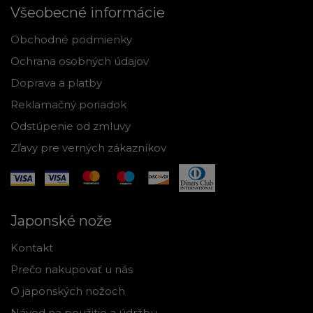
Všeobecné informácie
Obchodné podmienky
Ochrana osobných údajov
Doprava a platby
Reklamačný poriadok
Odstúpenie od zmluvy
Zľavy pre verných zákazníkov
Japonské nože
Kontakt
Prečo nakupovať u nás
O japonských nožoch
Návod na použitie a údržbu