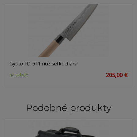
Gyuto FD-611 nôž šéfkuchára
205,00 €
na sklade
Podobné produkty