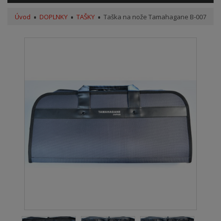
Úvod
DOPLNKY
TAŠKY
Taška na nože Tamahagane B-007