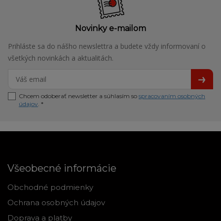
Novinky e-mailom
Prihláste sa do nášho newslettra a budete vždy informovaní o
všetkých novinkách a aktualitách.
Chcem odoberať newsletter a súhlasím so
spracovaním osobných
údajov
. *
Všeobecné informácie
Obchodné podmienky
Ochrana osobných údajov
Doprava a platby