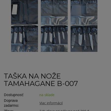
TAŠKA NA NOŽE
TAMAHAGANE B-007
Dostupnosť:
na sklade
Doprava
Viac informácií
zadarmo: