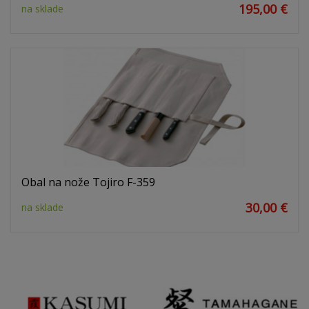
195,00 €
na sklade
Obal na nože Tojiro F-359
30,00 €
na sklade