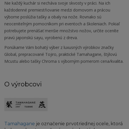
Nie každý kuchár si necháva svoje skvosty v práci. Na ich
každodenné premiestňovanie medzi domovom a prácou
výborne poslúžia tašky a obaly na nože. Rovnako sú
neoceniteľným pomocníkom pri eventoch a školeniach. Pokiaľ
potrebujete prenášať menšie množstvo nožov, určite oceníte
pravú japonskú sayu, vyrobenú z dreva.
Ponúkame Vám bohatý výber z luxusných výrobkov značky
Global, prepracované Tojiro, praktické Tamahagane, štýlovú
Mcustu alebo tašky Chroma s výborným pomerom cena/kvalita.
O výrobcovi
Tamahagane
je označenie prvotriednej ocele, ktorá