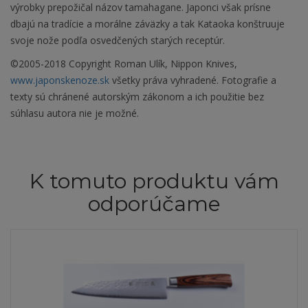
výrobky prepožičal názov tamahagane. Japonci však prísne
dbajú na tradície a morálne záväzky a tak Kataoka konštruuje
svoje nože podľa osvedčených starých receptúr.
©2005-2018 Copyright Roman Ulík, Nippon Knives,
www.japonskenoze.sk
všetky práva vyhradené. Fotografie a
texty sú chránené autorským zákonom a ich použitie bez
súhlasu autora nie je možné.
K tomuto produktu vám
odporúčame