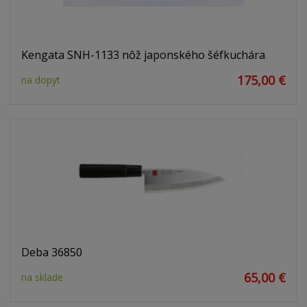
Kengata SNH-1133 nôž japonského šéfkuchára
175,00 €
na dopyt
Deba 36850
65,00 €
na sklade