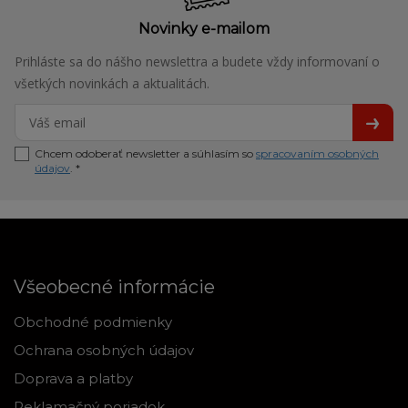
Novinky e-mailom
Prihláste sa do nášho newslettra a budete vždy informovaní o
všetkých novinkách a aktualitách.
Chcem odoberať newsletter a súhlasím so
spracovaním osobných
údajov
. *
Všeobecné informácie
Obchodné podmienky
Ochrana osobných údajov
Doprava a platby
Reklamačný poriadok