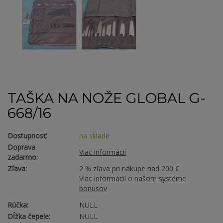
TAŠKA NA NOŽE GLOBAL G-
668/16
Dostupnosť:
na sklade
Doprava
Viac informácií
zadarmo:
Zľava:
2 % zľava pri nákupe nad 200 €
Viac informácií o našom systéme
bonusov
Rúčka:
NULL
Dĺžka čepele:
NULL