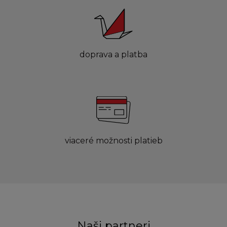
doprava a platba
viaceré možnosti platieb
Naši partneri