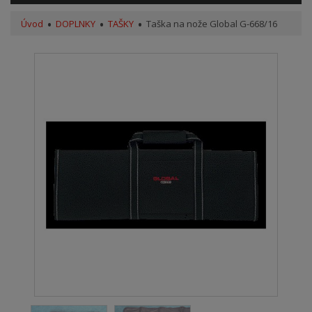
Úvod
DOPLNKY
TAŠKY
Taška na nože Global G-668/16