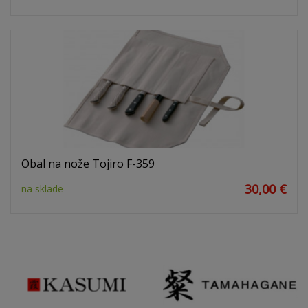
Obal na nože Tojiro F-359
30,00 €
na sklade