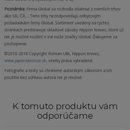
Poznámka:
Firma Global sa rozhodla stiahnuť z menších trhov
ako SR, ČR, ...Tieto trhy nezodpovedajú odbytovým
požiadavkám firmy Global. Sortiment uvedený na týchto
stránkach predstavuje skladové zásoby Nippon Knives, ktoré už
nie je možné rozšíriť o iné nože značky Global. Ďakujeme za
pochopenie.
©2010-2018 Copyright Roman Ulík, Nippon Knives,
www.japonskenoze.sk,
všetky práva vyhradené
Fotografie a texty sú chránené autorským zákonom a ich
použitie bez súhlasu autora nie je možné.
K tomuto produktu vám
odporúčame