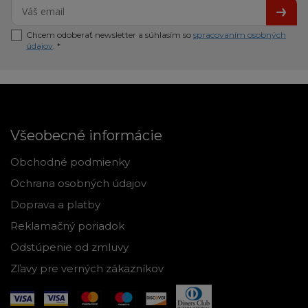
Chcem odoberať newsletter a súhlasím so
spracovaním osobných
údajov
. *
Všeobecné informácie
Obchodné podmienky
Ochrana osobných údajov
Doprava a platby
Reklamačný poriadok
Odstúpenie od zmluvy
Zľavy pre verných zákazníkov