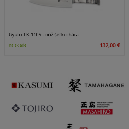
Gyuto TK-1105 - nôž šéfkuchára
132,00 €
na sklade