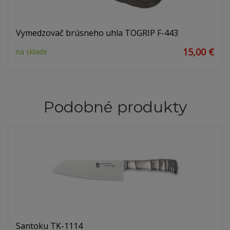
Vymedzovač brúsneho uhla TOGRIP F-443
15,00 €
na sklade
Podobné produkty
Santoku TK-1114