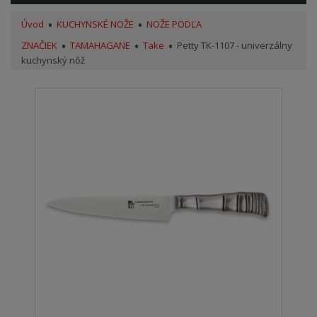
Úvod
KUCHYNSKÉ NOŽE
NOŽE PODĽA
ZNAČIEK
TAMAHAGANE
Take
Petty TK-1107 - univerzálny
kuchynský nôž