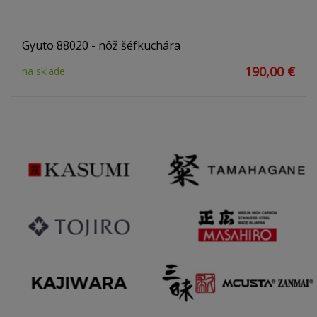
Gyuto 88020 - nôž šéfkuchára
190,00 €
na sklade