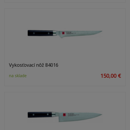
Vykosťovací nôž 84016
150,00 €
na sklade