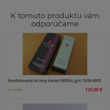
K tomuto produktu vám
odporúčame
Kombinovaný brúsny kameň 80004, grit 1500/4000
125,00 €
na sklade