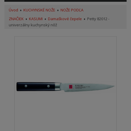
Úvod
KUCHYNSKÉ NOŽE
NOŽE PODĽA
ZNAČIEK
KASUMI
Damaškové čepele
Petty 82012 -
univerzálny kuchynský nôž