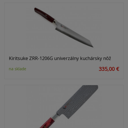
Kiritsuke ZRR-1206G univerzálny kuchársky nôž
335,00 €
na sklade