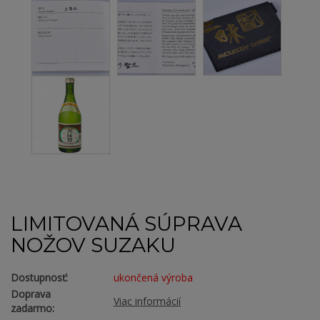
LIMITOVANÁ SÚPRAVA
NOŽOV SUZAKU
Dostupnosť:
ukončená výroba
Doprava
Viac informácií
zadarmo: