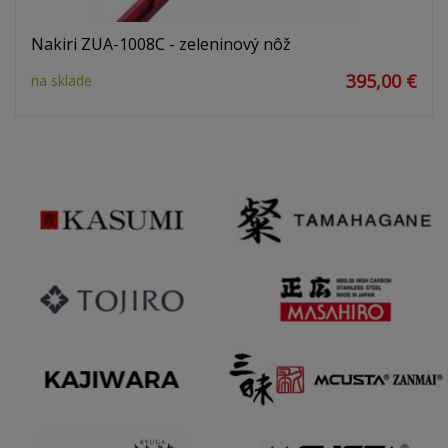
Nakiri ZUA-1008C - zeleninový nôž
395,00 €
na sklade