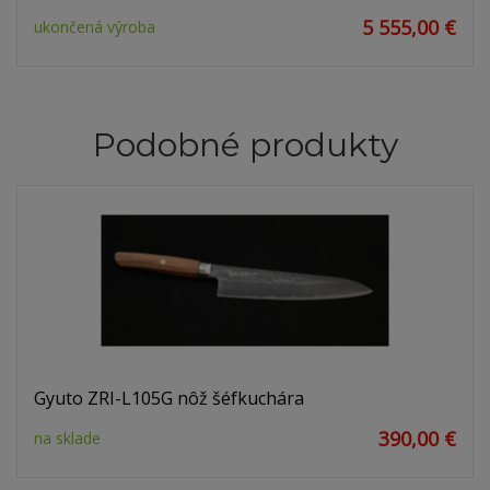
5 555,00 €
ukončená výroba
Podobné produkty
Gyuto ZRI-L105G nôž šéfkuchára
390,00 €
na sklade