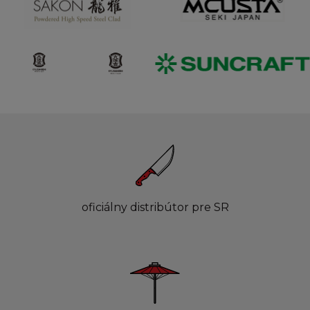
oficiálny distribútor pre SR