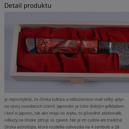
Detail produktu
Je nepochybné, že čínska kultúra a náboženstvo mali veľký vplyv
na vývoj susediacich území. Japonsko je toho dobrým príkladom.
I keď si Japonci, tak ako majú vo zvyku, to pôvodné zdokonalili,
odkazy na čínske zdroje sú zjavné. Nie je im cudzia ani tradičná
čínska astrológia, ktorá rozdelila súhvezdia na 4 symboly a 28